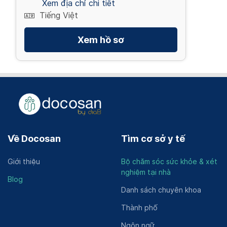
Xem địa chỉ chi tiết
Tiếng Việt
Xem hồ sơ
Về Docosan
Tìm cơ sở y tế
Giới thiệu
Bộ chăm sóc sức khỏe & xét
nghiệm tại nhà
Blog
Danh sách chuyên khoa
Thành phố
Ngôn ngữ