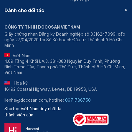
▸
Dành cho đối tác
CÔNG TY TNHH DOCOSAN VIETNAM
Giấy chứng nhận Đăng ký Doanh nghiệp số 0316247099, cấp
ngày 27/04/2020 tại Sở Kế hoạch Đầu tư Thành phố Hồ Chí
Minh
Việt Nam
4.09 Tầng 4 Khối LA.3, 381-383 Nguyễn Duy Trinh, Phường
Bình Trưng Tây, Thành phố Thủ Đức, Thành phố Hồ Chí Minh,
Việt Nam
Hoa Kỳ
16192 Coastal Highway, Lewes, DE 19958, USA
lienhe@docosan.com, hotline:
0971786750
Startup Việt Nam duy nhất là
thành viên của