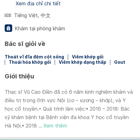
Xem địa chỉ chi tiết
Tiếng Việt
,
中文
Khám tại phòng khám
Bác sĩ giỏi về
Thoát vĩ đĩa đệm cột sống
Viêm khớp gối
Thoái hóa khớp gối
Viêm khớp dạng thấp
Gout
Giới thiệu
Thạc sĩ Vũ Cao Điền đã có 6 năm kinh nghiệm khám và
điều trị trong lĩnh vực Nội (cơ – xương – khớp), và Y
học cổ truyền.* Quá trình làm việc:• 2016 – 2018: Bác
sỹ khám bệnh tại Bệnh viện đa khoa Y học cổ truyền
Hà Nội.• 2018 ...
Xem thêm