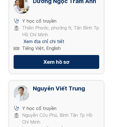
Dương Ngọc Trâm Anh
Y học cổ truyền
Thiên Phước, phường 9, Tân Bình Tp
Hồ Chí Minh
Xem địa chỉ chi tiết
Tiếng Việt, English
Xem hồ sơ
Nguyễn Viết Trung
Y học cổ truyền
Nguyễn Cửu Phú, Bình Tân Tp Hồ
Chí Minh