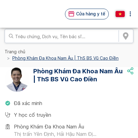
Cửa hàng y tế
Trang chủ
Phòng Khám Đa Khoa Nam Âu | ThS BS Vũ Cao Điền
Phòng Khám Đa Khoa Nam Âu
| ThS BS Vũ Cao Điền
Đã xác minh
Y học cổ truyền
Phòng Khám Đa Khoa Nam Âu
Thị trấn Yên Định, Hải Hậu Nam Đị...