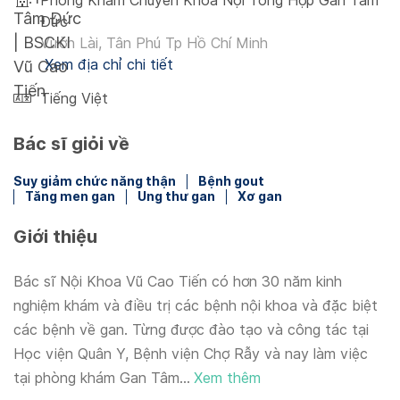
Phòng Khám Chuyên Khoa Nội Tổng Hợp Gan Tâm
Đức
Vườn Lài, Tân Phú Tp Hồ Chí Minh
Xem địa chỉ chi tiết
Tiếng Việt
Bác sĩ giỏi về
Suy giảm chức năng thận
Bệnh gout
Tăng men gan
Ung thư gan
Xơ gan
Giới thiệu
Bác sĩ Nội Khoa Vũ Cao Tiến có hơn 30 năm kinh
nghiệm khám và điều trị các bệnh nội khoa và đặc biệt
các bệnh về gan. Từng được đào tạo và công tác tại
Học viện Quân Y, Bệnh viện Chợ Rẫy và nay làm việc
tại phòng khám Gan Tâm...
Xem thêm