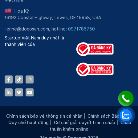
Việt Nam
Hoa Kỳ
16192 Coastal Highway, Lewes, DE 19958, USA
lienhe@docosan.com, hotline:
0971786750
Startup Việt Nam duy nhất là
thành viên của
Chính sách bảo vệ thông tin cá nhân
|
Chính sách Bảo mật
|
Quy chế hoạt động
|
Cơ chế giải quyết tranh chấp
|
Chấp
thuận khám online