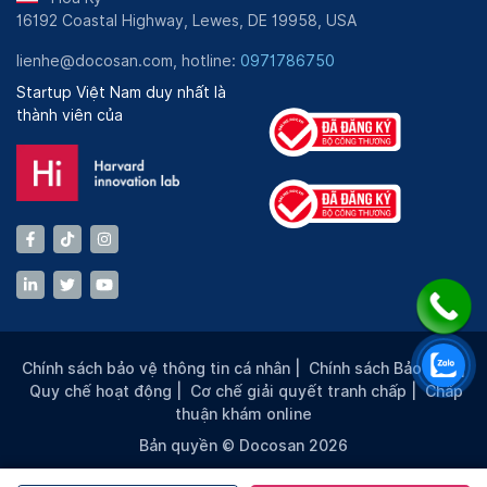
16192 Coastal Highway, Lewes, DE 19958, USA
lienhe@docosan.com, hotline:
0971786750
Startup Việt Nam duy nhất là
thành viên của
Chính sách bảo vệ thông tin cá nhân
|
Chính sách Bảo mật
|
Quy chế hoạt động
|
Cơ chế giải quyết tranh chấp
|
Chấp
thuận khám online
Bản quyền © Docosan 2026