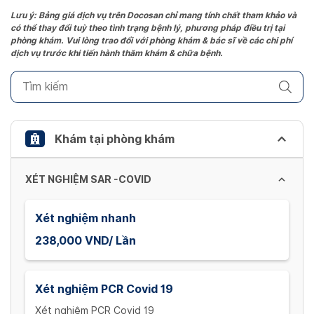
Lưu ý: Bảng giá dịch vụ trên Docosan chỉ mang tính chất tham khảo và
có thể thay đổi tuỳ theo tình trạng bệnh lý, phương pháp điều trị tại
phòng khám. Vui lòng trao đổi với phòng khám & bác sĩ về các chi phí
dịch vụ trước khi tiến hành thăm khám & chữa bệnh.
Khám tại phòng khám
XÉT NGHIỆM SAR -COVID
Xét nghiệm nhanh
238,000 VND/ Lần
Xét nghiệm PCR Covid 19
Xét nghiệm PCR Covid 19