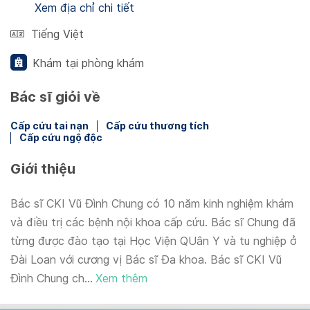
Xem địa chỉ chi tiết
Tiếng Việt
Khám tại phòng khám
Bác sĩ giỏi về
Cấp cứu tai nạn
Cấp cứu thương tích
Cấp cứu ngộ độc
Giới thiệu
Bác sĩ CKI Vũ Đình Chung có 10 năm kinh nghiệm khám
và điều trị các bệnh nội khoa cấp cứu. Bác sĩ Chung đã
từng được đào tạo tại Học Viện QUân Y và tu nghiệp ở
Đài Loan với cương vị Bác sĩ Đa khoa. Bác sĩ CKI Vũ
Đình Chung ch...
Xem thêm