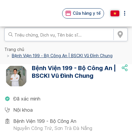
Cửa hàng y tế
Trang chủ
Bệnh Viện 199 - Bộ Công An | BSCKI Vũ Đình Chung
Bệnh Viện 199 - Bộ Công An |
BSCKI Vũ Đình Chung
Đã xác minh
Nội khoa
Bệnh Viện 199 - Bộ Công An
Nguyễn Công Trứ, Sơn Trà Đà Nẵng