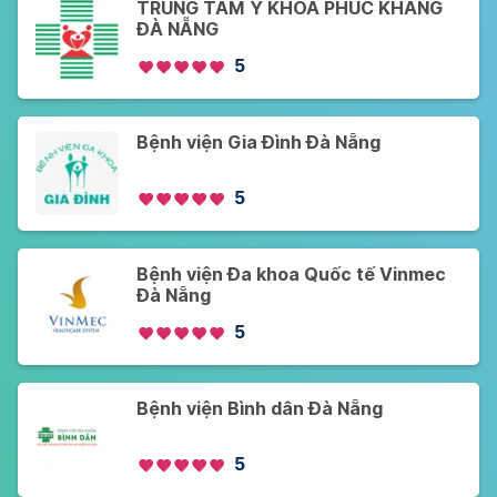
TRUNG TÂM Y KHOA PHÚC KHANG
ĐÀ NẴNG
5
Bệnh viện Gia Đình Đà Nẵng
5
Bệnh viện Đa khoa Quốc tế Vinmec
Đà Nẵng
5
Bệnh viện Bình dân Đà Nẵng
5