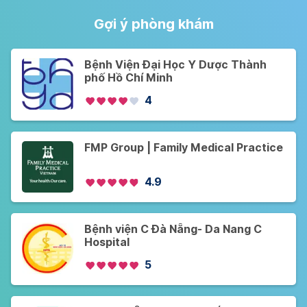
Gợi ý phòng khám
Bệnh Viện Đại Học Y Dược Thành
phố Hồ Chí Minh
4
FMP Group | Family Medical Practice
4.9
Bệnh viện C Đà Nẵng- Da Nang C
Hospital
5