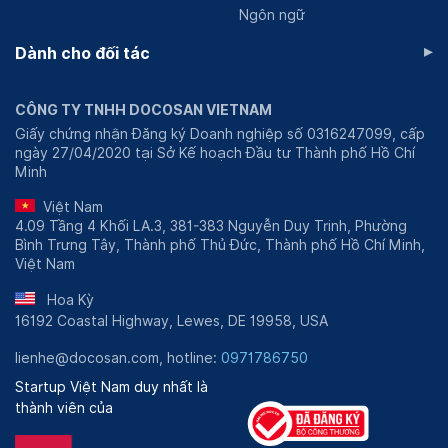
Ngôn ngữ
▸
Dành cho đối tác
CÔNG TY TNHH DOCOSAN VIETNAM
Giấy chứng nhận Đăng ký Doanh nghiệp số 0316247099, cấp
ngày 27/04/2020 tại Sở Kế hoạch Đầu tư Thành phố Hồ Chí
Minh
Việt Nam
4.09 Tầng 4 Khối LA.3, 381-383 Nguyễn Duy Trinh, Phường
Bình Trưng Tây, Thành phố Thủ Đức, Thành phố Hồ Chí Minh,
Việt Nam
Hoa Kỳ
16192 Coastal Highway, Lewes, DE 19958, USA
lienhe@docosan.com, hotline:
0971786750
Startup Việt Nam duy nhất là
thành viên của