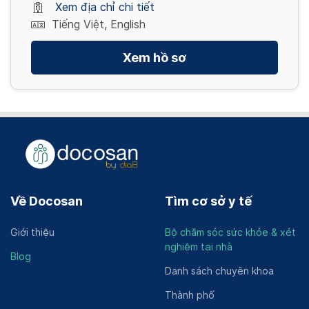
Xem địa chỉ chi tiết
Tiếng Việt, English
Xem hồ sơ
Về Docosan
Tìm cơ sở y tế
Giới thiệu
Bộ chăm sóc sức khỏe & xét
nghiệm tại nhà
Blog
Danh sách chuyên khoa
Thành phố