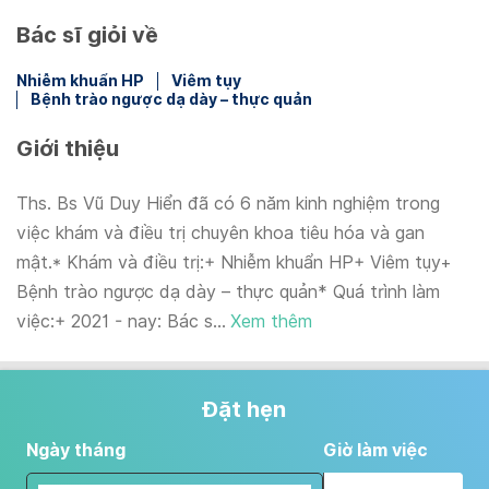
Bác sĩ giỏi về
Nhiễm khuẩn HP
Viêm tụy
Bệnh trào ngược dạ dày – thực quản
Giới thiệu
Ths. Bs Vũ Duy Hiển đã có 6 năm kinh nghiệm trong
việc khám và điều trị chuyên khoa tiêu hóa và gan
mật.* Khám và điều trị:+ Nhiễm khuẩn HP+ Viêm tụy+
Bệnh trào ngược dạ dày – thực quản* Quá trình làm
việc:+ 2021 - nay: Bác s...
Xem thêm
Đặt hẹn
Ngày tháng
Giờ làm việc