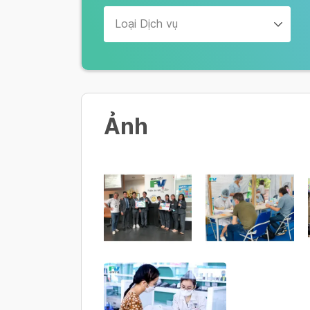
Loại Dịch vụ
Ảnh