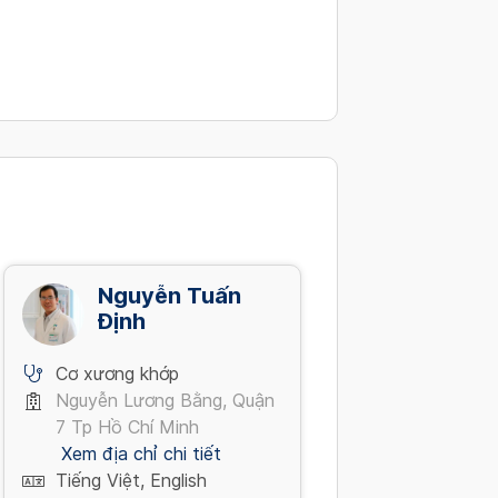
Nguyễn Tuấn
Định
Cơ xương khớp
Nguyễn Lương Bằng, Quận
7 Tp Hồ Chí Minh
Xem địa chỉ chi tiết
Tiếng Việt, English