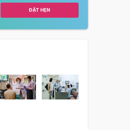
ĐẶT HẸN