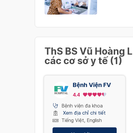
ThS BS Vũ Hoàng Li
các cơ sở y tế (1)
Bệnh Viện FV
4.4
Bệnh viện đa khoa
Xem địa chỉ chi tiết
Tiếng Việt, English