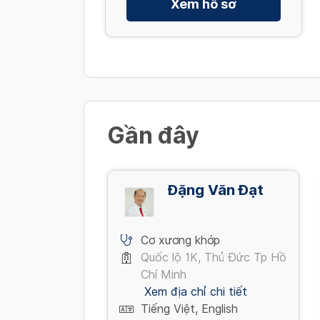
Xem hồ sơ
Gần đây
Đặng Văn Đạt
Cơ xương khớp
Quốc lộ 1K, Thủ Đức Tp Hồ
Chí Minh
Xem địa chỉ chi tiết
Tiếng Việt, English