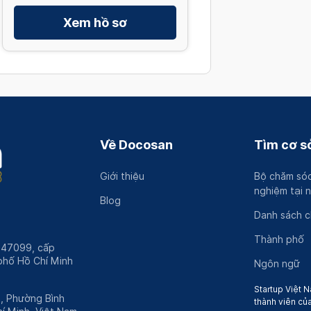
Xem hồ sơ
Về Docosan
Tìm cơ sở
Giới thiệu
Bộ chăm sóc
nghiệm tại 
Blog
Danh sách 
Thành phố
247099, cấp
hố Hồ Chí Minh
Ngôn ngữ
Startup Việt N
h, Phường Bình
thành viên củ