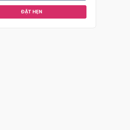
ĐẶT HẸN