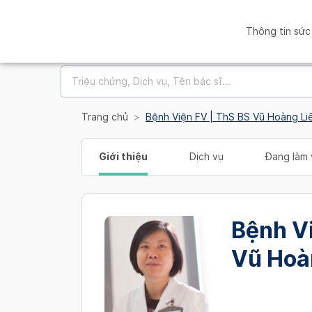
Thông tin sức
Trang chủ
Bệnh Viện FV | ThS BS Vũ Hoàng Li
Giới thiệu
Dịch vụ
Đang làm 
Bệnh Vi
Vũ Hoà