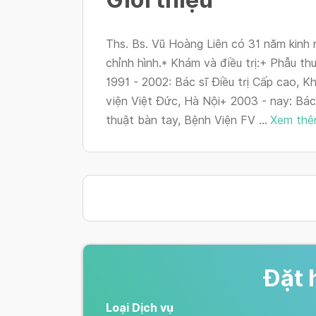
Ths. Bs. Vũ Hoàng Liên có 31 năm kinh 
chỉnh hình.* Khám và điều trị:+ Phẫu th
1991 - 2002: Bác sĩ Điều trị Cấp cao, Kh
viện Việt Đức, Hà Nội+ 2003 - nay: Bác
thuật bàn tay, Bệnh Viện FV ...
Xem th
Đặt 
Loại Dịch vụ