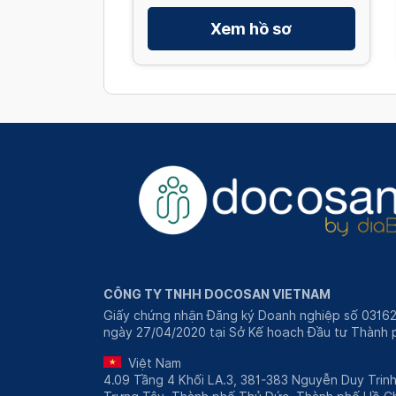
Xem hồ sơ
CÔNG TY TNHH DOCOSAN VIETNAM
Giấy chứng nhận Đăng ký Doanh nghiệp số 0316
ngày 27/04/2020 tại Sở Kế hoạch Đầu tư Thành p
Việt Nam
4.09 Tầng 4 Khối LA.3, 381-383 Nguyễn Duy Trin