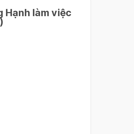
g Hạnh làm việc
)