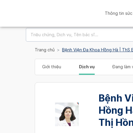
Thông tin sức
Trang chủ
Bệnh Viện Đa Khoa Hồng Hà | ThS 
Giới thiệu
Dịch vụ
Đang làm v
Bệnh V
Hồng H
Thị Hồ