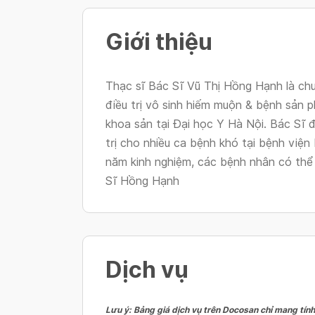
Giới thiệu
Thạc sĩ Bác Sĩ Vũ Thị Hồng Hạnh là ch
điều trị vô sinh hiếm muộn & bệnh sản
khoa sản tại Đại học Y Hà Nội. Bác Sĩ đ
trị cho nhiều ca bệnh khó tại bệnh viện
năm kinh nghiệm, các bệnh nhân có thể
Sĩ Hồng Hạnh
Dịch vụ
Lưu ý: Bảng giá dịch vụ trên Docosan chỉ mang tính