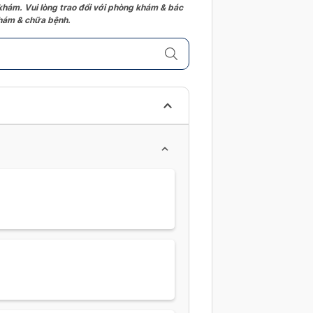
 khám. Vui lòng trao đổi với phòng khám & bác
 khám & chữa bệnh.