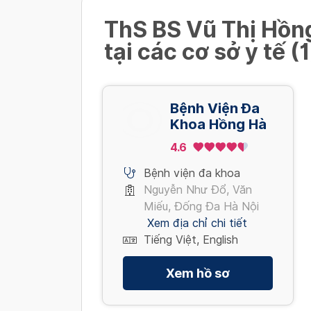
ThS BS Vũ Thị Hồn
tại các cơ sở y tế (1
Bệnh Viện Đa
Khoa Hồng Hà
4.6
Bệnh viện đa khoa
Nguyễn Như Đổ, Văn
Miếu, Đống Đa Hà Nội
Xem địa chỉ chi tiết
Tiếng Việt, English
Xem hồ sơ