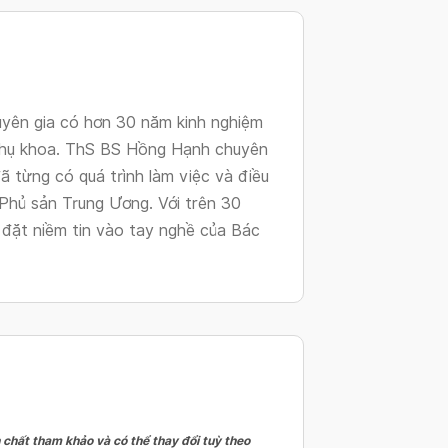
changing
dates.
uyên gia có hơn 30 năm kinh nghiệm
 phụ khoa. ThS BS Hồng Hạnh chuyên
ã từng có quá trình làm việc và điều
 Phủ sản Trung Ương. Với trên 30
 đặt niềm tin vào tay nghề của Bác
 chất tham khảo và có thể thay đổi tuỳ theo