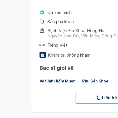
Đã xác minh
Sản phụ khoa
Bệnh Viện Đa Khoa Hồng Hà
Nguyễn Như Đổ, Văn Miếu, Đống Đ
Tiếng Việt
Khám tại phòng khám
Bác sĩ giỏi về
Vô Sinh Hiếm Muộn
Phụ Sản Khoa
Liên hệ