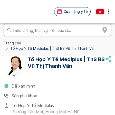
Cửa hàng y tế
Trang chủ
Tổ Hợp Y Tế Mediplus | ThS BS Vũ Thị Thanh Vân
Tổ Hợp Y Tế Mediplus | ThS BS
Vũ Thị Thanh Vân
Đã xác minh
Sản phụ khoa
Tổ Hợp Y Tế Mediplus
Phường Tân Mai, Hoàng Mai Hà Nội