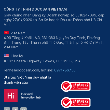
CÔNG TY TNHH DOCOSAN VIETNAM
Giấy chứng nhận Đăng ký Doanh nghiệp số 0316247099, cấp
ngày 27/04/2020 tại Sở Kế hoạch Đầu tư Thành phố Hồ Chí
Minh
Việt Nam
4.09 Tầng 4 Khối LA.3, 381-383 Nguyễn Duy Trinh, Phường
Bình Trưng Tây, Thành phố Thủ Đức, Thành phố Hồ Chí Minh,
Việt Nam
Hoa Kỳ
16192 Coastal Highway, Lewes, DE 19958, USA
lienhe@docosan.com, hotline:
0971786750
Startup Việt Nam duy nhất là
thành viên của