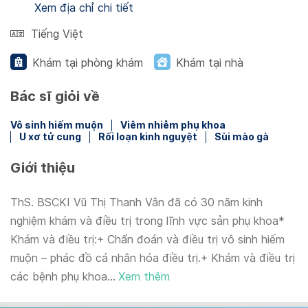
Xem địa chỉ chi tiết
Tiếng Việt
Khám tại phòng khám
Khám tại nhà
Bác sĩ giỏi về
Vô sinh hiếm muộn
Viêm nhiễm phụ khoa
U xơ tử cung
Rối loạn kinh nguyệt
Sùi mào gà
Giới thiệu
ThS. BSCKI Vũ Thị Thanh Vân đã có 30 năm kinh
nghiệm khám và điều trị trong lĩnh vực sản phụ khoa*
Khám và điều trị:+ Chẩn đoán và điều trị vô sinh hiếm
muộn – phác đồ cá nhân hóa điều trị.+ Khám và điều trị
các bệnh phụ khoa...
Xem thêm