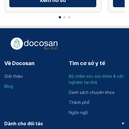
Xem hồ sơ
Về Docosan
Tìm cơ sở y tế
Giới thiệu
Bộ chăm sóc sức khỏe & xét
nghiệm tại nhà
Blog
Danh sách chuyên khoa
Thành phố
Ngôn ngữ
▸
Dành cho đối tác