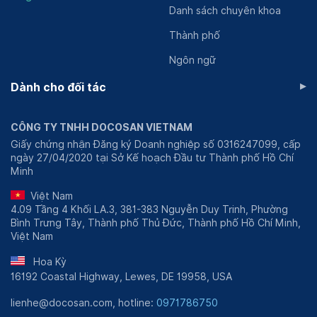
Danh sách chuyên khoa
Thành phố
Ngôn ngữ
▸
Dành cho đối tác
CÔNG TY TNHH DOCOSAN VIETNAM
Giấy chứng nhận Đăng ký Doanh nghiệp số 0316247099, cấp
ngày 27/04/2020 tại Sở Kế hoạch Đầu tư Thành phố Hồ Chí
Minh
Việt Nam
4.09 Tầng 4 Khối LA.3, 381-383 Nguyễn Duy Trinh, Phường
Bình Trưng Tây, Thành phố Thủ Đức, Thành phố Hồ Chí Minh,
Việt Nam
Hoa Kỳ
16192 Coastal Highway, Lewes, DE 19958, USA
lienhe@docosan.com, hotline:
0971786750