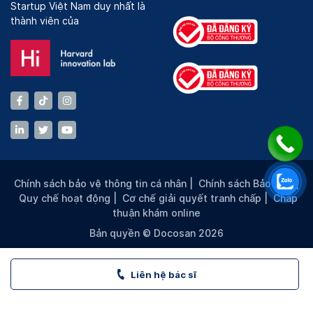
Startup Việt Nam duy nhất là
thành viên của
Chính sách bảo vệ thông tin cá nhân
|
Chính sách Bảo mật
|
Quy chế hoạt động
|
Cơ chế giải quyết tranh chấp
|
Chấp
thuận khám online
Bản quyền © Docosan 2026
Liên hệ bác sĩ