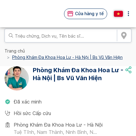
Cửa hàng y tế
Trang chủ
Phòng Khám Đa Khoa Hoa Lư - Hà Nội | Bs Vũ Văn Hiện
Phòng Khám Đa Khoa Hoa Lư -
Hà Nội | Bs Vũ Văn Hiện
Đã xác minh
Hồi sức Cấp cứu
Phòng Khám Đa Khoa Hoa Lư - Hà Nội
Tuệ Tĩnh, Nam Thành, Ninh Bình, N...