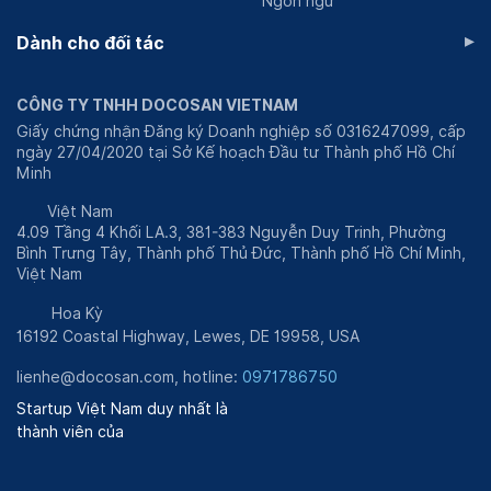
Ngôn ngữ
▸
Dành cho đối tác
CÔNG TY TNHH DOCOSAN VIETNAM
Giấy chứng nhận Đăng ký Doanh nghiệp số 0316247099, cấp
ngày 27/04/2020 tại Sở Kế hoạch Đầu tư Thành phố Hồ Chí
Minh
Việt Nam
4.09 Tầng 4 Khối LA.3, 381-383 Nguyễn Duy Trinh, Phường
Bình Trưng Tây, Thành phố Thủ Đức, Thành phố Hồ Chí Minh,
Việt Nam
Hoa Kỳ
16192 Coastal Highway, Lewes, DE 19958, USA
lienhe@docosan.com
, hotline:
0971786750
Startup Việt Nam duy nhất là
thành viên của