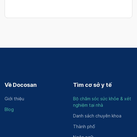
Về Docosan
Tìm cơ sở y tế
Giới thiệu
Bộ chăm sóc sức khỏe & xét
nghiệm tại nhà
Blog
Danh sách chuyên khoa
Thành phố