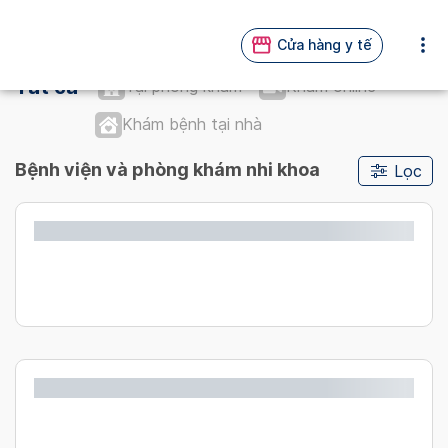
Cửa hàng y tế
Tất cả
Tại phòng khám
Khám online
Khám bệnh tại nhà
Bệnh viện và phòng khám nhi khoa
Lọc