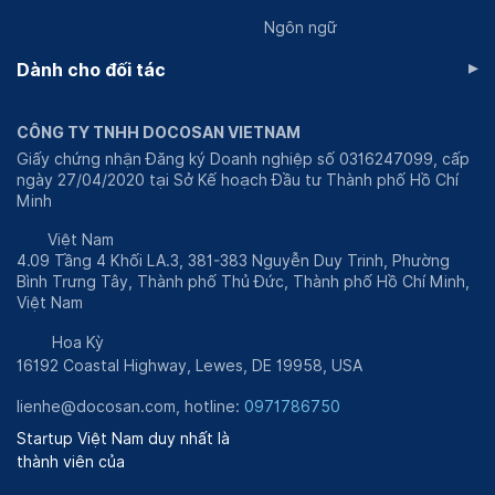
Ngôn ngữ
▸
Dành cho đối tác
CÔNG TY TNHH DOCOSAN VIETNAM
Giấy chứng nhận Đăng ký Doanh nghiệp số 0316247099, cấp
ngày 27/04/2020 tại Sở Kế hoạch Đầu tư Thành phố Hồ Chí
Minh
Việt Nam
4.09 Tầng 4 Khối LA.3, 381-383 Nguyễn Duy Trinh, Phường
Bình Trưng Tây, Thành phố Thủ Đức, Thành phố Hồ Chí Minh,
Việt Nam
Hoa Kỳ
16192 Coastal Highway, Lewes, DE 19958, USA
lienhe@docosan.com
, hotline:
0971786750
Startup Việt Nam duy nhất là
thành viên của