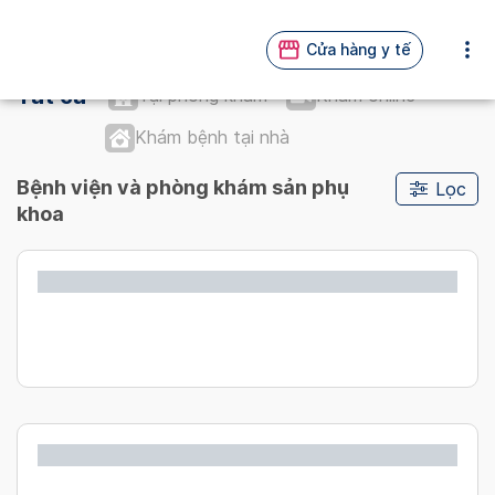
Cửa hàng y tế
Tất cả
Tại phòng khám
Khám online
Khám bệnh tại nhà
Bệnh viện và phòng khám sản phụ
Lọc
khoa