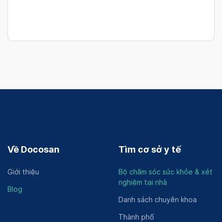
Về Docosan
Tìm cơ sở y tế
Giới thiệu
Bộ chăm sóc sức khỏe & xét
nghiệm tại nhà
Blog
Danh sách chuyên khoa
Thành phố