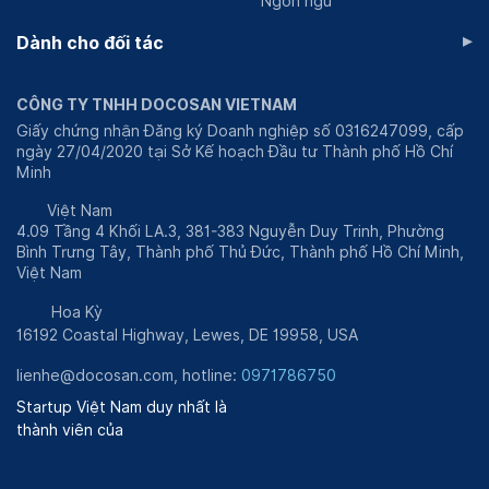
Ngôn ngữ
▸
Dành cho đối tác
CÔNG TY TNHH DOCOSAN VIETNAM
Giấy chứng nhận Đăng ký Doanh nghiệp số 0316247099, cấp
ngày 27/04/2020 tại Sở Kế hoạch Đầu tư Thành phố Hồ Chí
Minh
Việt Nam
4.09 Tầng 4 Khối LA.3, 381-383 Nguyễn Duy Trinh, Phường
Bình Trưng Tây, Thành phố Thủ Đức, Thành phố Hồ Chí Minh,
Việt Nam
Hoa Kỳ
16192 Coastal Highway, Lewes, DE 19958, USA
lienhe@docosan.com
, hotline:
0971786750
Startup Việt Nam duy nhất là
thành viên của