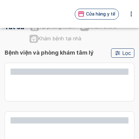
Cửa hàng y tế
Tất cả
Tại phòng khám
Khám online
Khám bệnh tại nhà
Bệnh viện và phòng khám tâm lý
Lọc