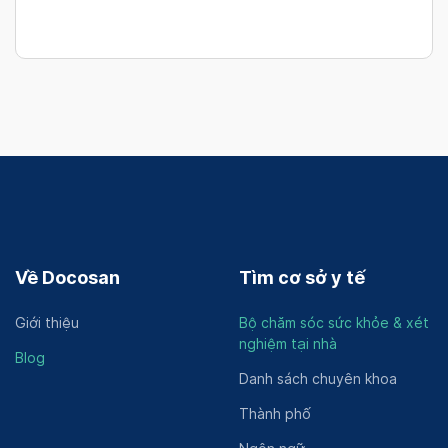
Về Docosan
Tìm cơ sở y tế
Giới thiệu
Bộ chăm sóc sức khỏe & xét
nghiệm tại nhà
Blog
Danh sách chuyên khoa
Thành phố