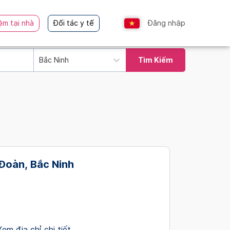
ệm tại nhà
Đối tác y tế
Đăng nhập
Bắc Ninh
Tìm Kiếm
 Đoàn, Bắc Ninh
Xem địa chỉ chi tiết