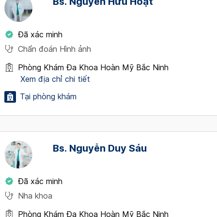
Bs. Nguyễn Hữu Hoạt
Đã xác minh
Chẩn đoán Hình ảnh
Phòng Khám Đa Khoa Hoàn Mỹ Bắc Ninh
Xem địa chỉ chi tiết
Tại phòng khám
Bs. Nguyễn Duy Sáu
Đã xác minh
Nha khoa
Phòng Khám Đa Khoa Hoàn Mỹ Bắc Ninh