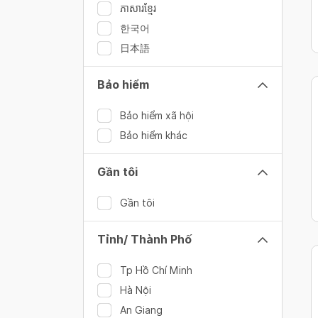
ភាសារខ្មែរ
한국어
日本語
Bảo hiểm
Bảo hiểm xã hội
Bảo hiểm khác
Gần tôi
Gần tôi
Tỉnh/ Thành Phố
Tp Hồ Chí Minh
Hà Nội
An Giang