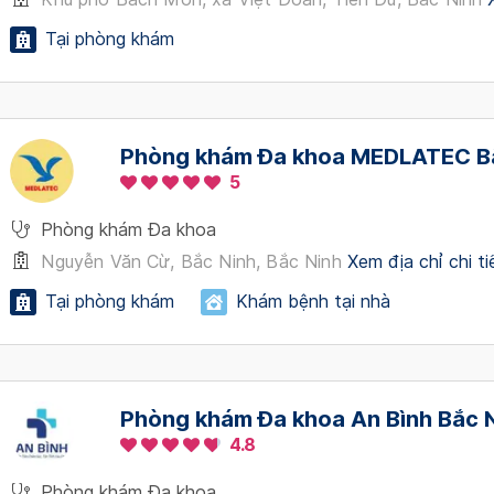
Tại phòng khám
Phòng khám Đa khoa MEDLATEC B
5
Phòng khám Đa khoa
Nguyễn Văn Cừ, Bắc Ninh, Bắc Ninh
Xem địa chỉ chi ti
Tại phòng khám
Khám bệnh tại nhà
Phòng khám Đa khoa An Bình Bắc 
4.8
Phòng khám Đa khoa