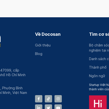
Về Docosan
Tìm cơ sở
Giới thiệu
Bộ chăm sóc
nghiệm tại 
Blog
Danh sách 
Thành phố
247099, cấp
hố Hồ Chí Minh
Ngôn ngữ
Startup Việt N
h, Phường Bình
thành viên củ
í Minh, Việt Nam