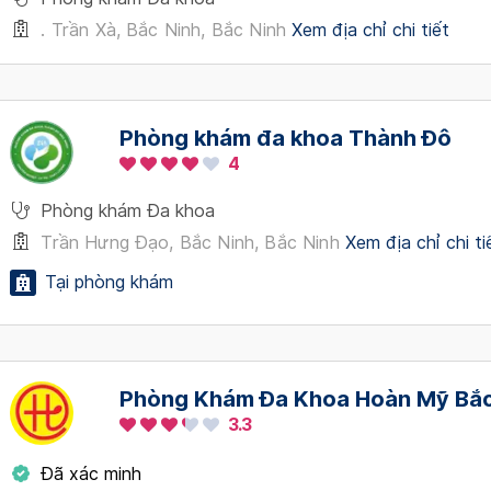
. Trần Xà, Bắc Ninh, Bắc Ninh
Xem địa chỉ chi tiết
Phòng khám đa khoa Thành Đô
4
Phòng khám Đa khoa
Trần Hưng Đạo, Bắc Ninh, Bắc Ninh
Xem địa chỉ chi ti
Tại phòng khám
Phòng Khám Đa Khoa Hoàn Mỹ Bắc
3.3
Đã xác minh