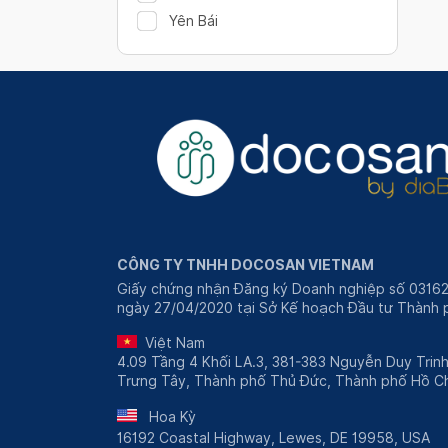
Yên Bái
CÔNG TY TNHH DOCOSAN VIETNAM
Giấy chứng nhận Đăng ký Doanh nghiệp số 0316
ngày 27/04/2020 tại Sở Kế hoạch Đầu tư Thành p
Việt Nam
4.09 Tầng 4 Khối LA.3, 381-383 Nguyễn Duy Trin
Trưng Tây, Thành phố Thủ Đức, Thành phố Hồ Ch
Hoa Kỳ
16192 Coastal Highway, Lewes, DE 19958, USA