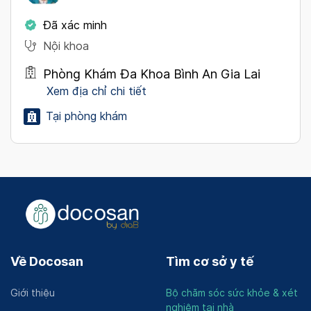
Đã xác minh
Nội khoa
Phòng Khám Đa Khoa Bình An Gia Lai
Xem địa chỉ chi tiết
Tại phòng khám
Về Docosan
Tìm cơ sở y tế
Giới thiệu
Bộ chăm sóc sức khỏe & xét
nghiệm tại nhà