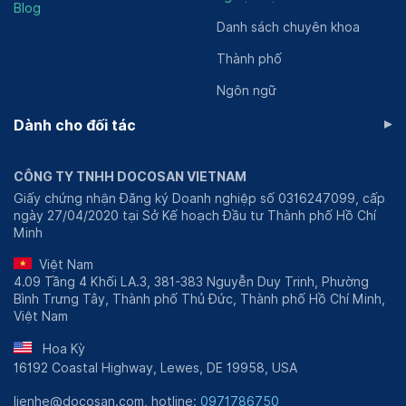
Blog
Danh sách chuyên khoa
Thành phố
Ngôn ngữ
▸
Dành cho đối tác
CÔNG TY TNHH DOCOSAN VIETNAM
Giấy chứng nhận Đăng ký Doanh nghiệp số 0316247099, cấp
ngày 27/04/2020 tại Sở Kế hoạch Đầu tư Thành phố Hồ Chí
Minh
Việt Nam
4.09 Tầng 4 Khối LA.3, 381-383 Nguyễn Duy Trinh, Phường
Bình Trưng Tây, Thành phố Thủ Đức, Thành phố Hồ Chí Minh,
Việt Nam
Hoa Kỳ
16192 Coastal Highway, Lewes, DE 19958, USA
lienhe@docosan.com, hotline:
0971786750