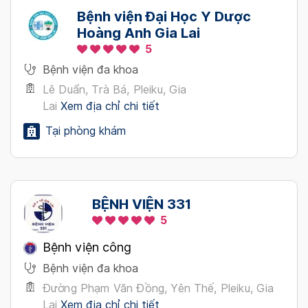
Bệnh viện Đại Học Y Dược
Hoàng Anh Gia Lai
5
Bệnh viện đa khoa
Lê Duẩn, Trà Bá, Pleiku, Gia
Lai
Xem địa chỉ chi tiết
Tại phòng khám
BỆNH VIỆN 331
5
Bệnh viện công
Bệnh viện đa khoa
Đường Phạm Văn Đồng, Yên Thế, Pleiku, Gia
Lai
Xem địa chỉ chi tiết