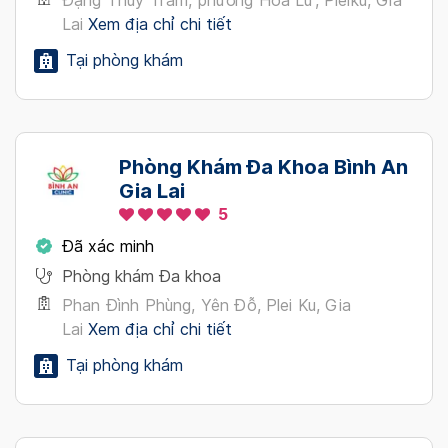
Đặng Thùy Trâm, phường Hoa Lư, Pleiku, Gia
Lai
Xem địa chỉ chi tiết
Tại phòng khám
Phòng Khám Đa Khoa Bình An
Gia Lai
5
Đã xác minh
Phòng khám Đa khoa
Phan Đình Phùng, Yên Đỗ, Plei Ku, Gia
Lai
Xem địa chỉ chi tiết
Tại phòng khám