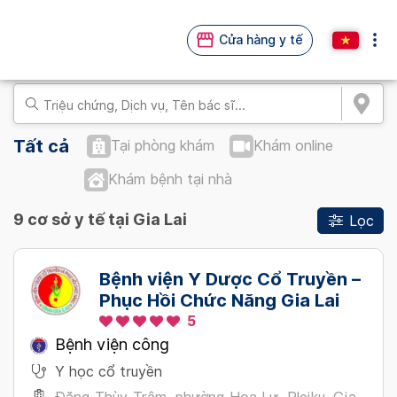
Cửa hàng y tế
Tất cả
Tại phòng khám
Khám online
Khám bệnh tại nhà
9 cơ sở y tế tại Gia Lai
Lọc
Bệnh viện Y Dược Cổ Truyền –
Phục Hồi Chức Năng Gia Lai
5
Bệnh viện công
Y học cổ truyền