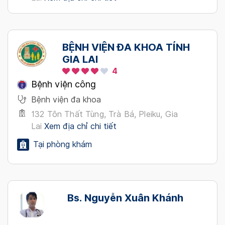
BỆNH VIỆN ĐA KHOA TỈNH
GIA LAI
4
Bệnh viện công
Bệnh viện đa khoa
132 Tôn Thất Tùng, Trà Bá, Pleiku, Gia
Lai
Xem địa chỉ chi tiết
Tại phòng khám
Bs. Nguyễn Xuân Khánh