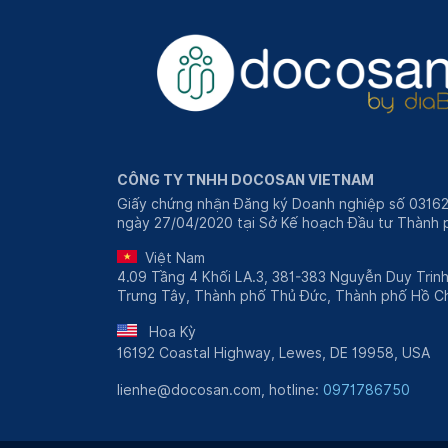
CÔNG TY TNHH DOCOSAN VIETNAM
Giấy chứng nhận Đăng ký Doanh nghiệp số 0316
ngày 27/04/2020 tại Sở Kế hoạch Đầu tư Thành p
Việt Nam
4.09 Tầng 4 Khối LA.3, 381-383 Nguyễn Duy Trin
Trưng Tây, Thành phố Thủ Đức, Thành phố Hồ Ch
Hoa Kỳ
16192 Coastal Highway, Lewes, DE 19958, USA
lienhe@docosan.com, hotline:
0971786750