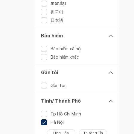
ភាសារខ្មែរ
한국어
日本語
Bảo hiểm
Bảo hiểm xã hội
Bảo hiểm khác
Gần tôi
Gần tôi
Tỉnh/ Thành Phố
Tp Hồ Chí Minh
Hà Nội
Ứng Hòa
Thường Tín