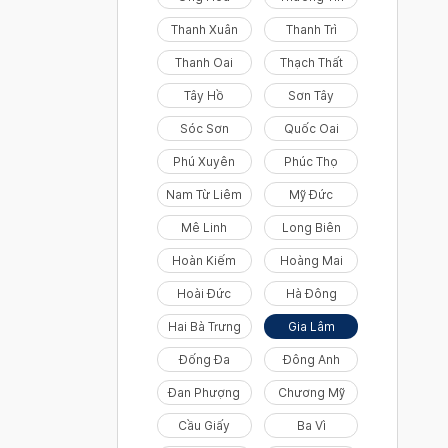
Thanh Xuân
Thanh Trì
Thanh Oai
Thạch Thất
Tây Hồ
Sơn Tây
Sóc Sơn
Quốc Oai
Phú Xuyên
Phúc Thọ
Nam Từ Liêm
Mỹ Đức
Mê Linh
Long Biên
Hoàn Kiếm
Hoàng Mai
Hoài Đức
Hà Đông
Hai Bà Trưng
Gia Lâm
Đống Đa
Đông Anh
Đan Phượng
Chương Mỹ
Cầu Giấy
Ba Vì