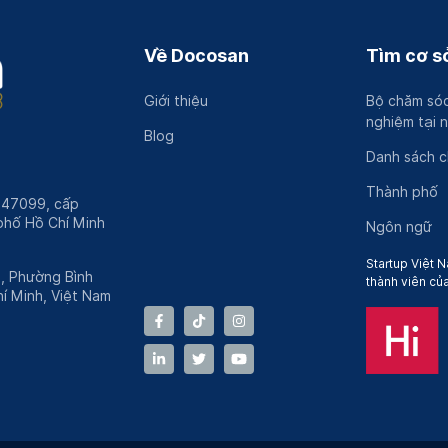
Về Docosan
Tìm cơ sở
Giới thiệu
Bộ chăm sóc
nghiệm tại 
Blog
Danh sách 
Thành phố
247099, cấp
hố Hồ Chí Minh
Ngôn ngữ
Startup Việt N
h, Phường Bình
thành viên củ
í Minh, Việt Nam