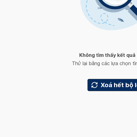
Không tìm thấy kết quả
Thử lại bằng các lựa chọn t
Xoá hết bộ 