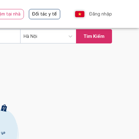
ệm tại nhà
Đối tác y tế
Đăng nhập
Hà Nội
Tìm Kiếm