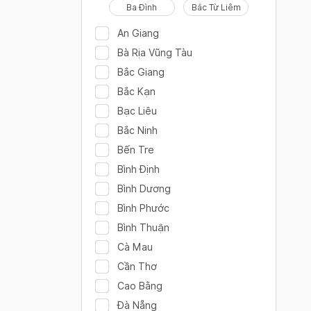
Ba Đình
Bắc Từ Liêm
An Giang
Bà Rịa Vũng Tàu
Bắc Giang
Bắc Kạn
Bạc Liêu
Bắc Ninh
Bến Tre
Bình Định
Bình Dương
Bình Phước
Bình Thuận
Cà Mau
Cần Thơ
Cao Bằng
Đà Nẵng