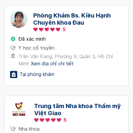
Phòng Khám Bs. Kiều Hạnh
Chuyên khoa Đau
5
Đã xác minh
Y học cổ truyền
Trần Văn Đang, Phường 9, Quận 3, Hồ Chí
Minh
Xem địa chỉ chi tiết
Tại phòng khám
Trung tâm Nha khoa Thẩm mỹ
Việt Giao
5
Nha khoa