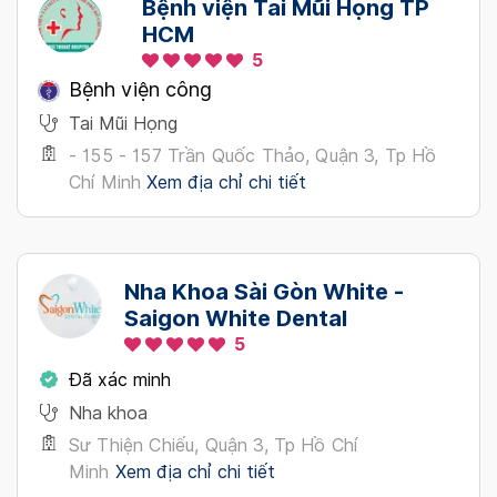
Bệnh viện Tai Mũi Họng TP
HCM
5
Bệnh viện công
Tai Mũi Họng
- 155 - 157 Trần Quốc Thảo, Quận 3, Tp Hồ
Chí Minh
Xem địa chỉ chi tiết
Nha Khoa Sài Gòn White -
Saigon White Dental
5
Đã xác minh
Nha khoa
Sư Thiện Chiếu, Quận 3, Tp Hồ Chí
Minh
Xem địa chỉ chi tiết