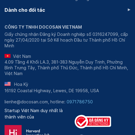
▸
Dành cho đối tác
CÔNG TY TNHH DOCOSAN VIETNAM
Giấy chứng nhận Đăng ký Doanh nghiệp số 0316247099, cấp
ngày 27/04/2020 tại Sở Kế hoạch Đầu tư Thành phố Hồ Chí
Minh
Việt Nam
4.09 Tầng 4 Khối LA.3, 381-383 Nguyễn Duy Trinh, Phường
Bình Trưng Tây, Thành phố Thủ Đức, Thành phố Hồ Chí Minh,
Việt Nam
Hoa Kỳ
16192 Coastal Highway, Lewes, DE 19958, USA
lienhe@docosan.com, hotline:
0971786750
Startup Việt Nam duy nhất là
thành viên của