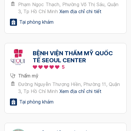
Phạm Ngọc Thạch, Phường Võ Thị Sáu, Quận
3, Tp Hồ Chí Minh
Xem địa chỉ chi tiết
Tại phòng khám
BỆNH VIỆN THẨM MỸ QUỐC
TẾ SEOUL CENTER
5
Thẩm mỹ
Đường Nguyễn Thượng Hiền, Phường 11, Quận
3, Tp Hồ Chí Minh
Xem địa chỉ chi tiết
Tại phòng khám