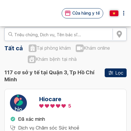
Cửa hàng y tế
Tất cả
Tại phòng khám
Khám online
Khám bệnh tại nhà
117 cơ sở y tế tại Quận 3, Tp Hồ Chí
Lọc
Minh
Hiocare
5
Đã xác minh
Dịch vụ Chăm sóc Sức khoẻ