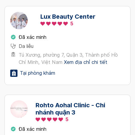
Lux Beauty Center
5
Đã xác minh
Da liễu
Tú Xương, phường 7, Quận 3, Thành phố Hồ
Chí Minh, Việt Nam
Xem địa chỉ chi tiết
Tại phòng khám
Rohto Aohal Clinic - Chi
nhánh quận 3
5
Đã xác minh