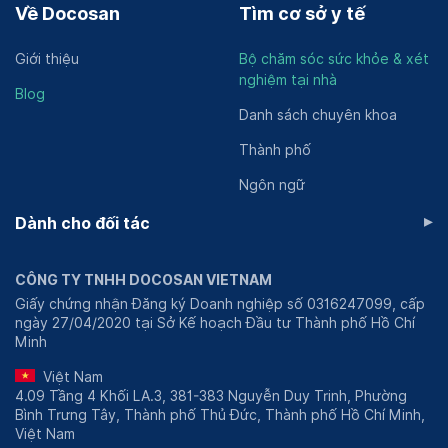
Về Docosan
Tìm cơ sở y tế
Giới thiệu
Bộ chăm sóc sức khỏe & xét
nghiệm tại nhà
Blog
Danh sách chuyên khoa
Thành phố
Ngôn ngữ
▸
Dành cho đối tác
CÔNG TY TNHH DOCOSAN VIETNAM
Giấy chứng nhận Đăng ký Doanh nghiệp số 0316247099, cấp
ngày 27/04/2020 tại Sở Kế hoạch Đầu tư Thành phố Hồ Chí
Minh
Việt Nam
4.09 Tầng 4 Khối LA.3, 381-383 Nguyễn Duy Trinh, Phường
Bình Trưng Tây, Thành phố Thủ Đức, Thành phố Hồ Chí Minh,
Việt Nam