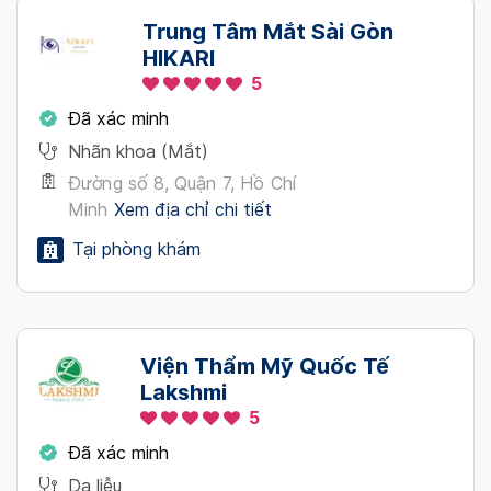
Trung Tâm Mắt Sài Gòn
HIKARI
5
Đã xác minh
Nhãn khoa (Mắt)
Đường số 8, Quận 7, Hồ Chí
Minh
Xem địa chỉ chi tiết
Tại phòng khám
Viện Thẩm Mỹ Quốc Tế
Lakshmi
5
Đã xác minh
Da liễu