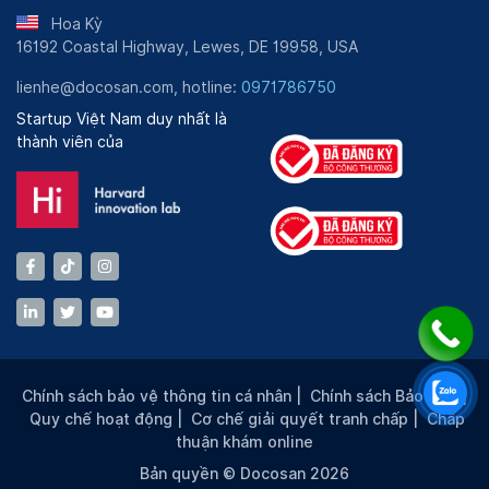
Hoa Kỳ
16192 Coastal Highway, Lewes, DE 19958, USA
lienhe@docosan.com, hotline:
0971786750
Startup Việt Nam duy nhất là
thành viên của
Chính sách bảo vệ thông tin cá nhân
|
Chính sách Bảo mật
|
Quy chế hoạt động
|
Cơ chế giải quyết tranh chấp
|
Chấp
thuận khám online
Bản quyền © Docosan 2026