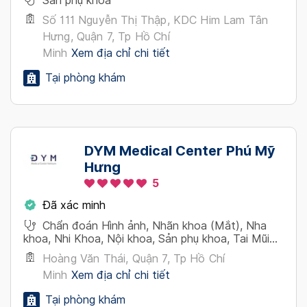
Sản phụ khoa
Số 111 Nguyễn Thị Thập, KDC Him Lam Tân
Hưng, Quận 7, Tp Hồ Chí
Minh
Xem địa chỉ chi tiết
Tại phòng khám
DYM Medical Center Phú Mỹ
Hưng
5
Đã xác minh
Chẩn đoán Hình ảnh, Nhãn khoa (Mắt), Nha
khoa, Nhi Khoa, Nội khoa, Sản phụ khoa, Tai Mũi
Họng
Hoàng Văn Thái, Quận 7, Tp Hồ Chí
Minh
Xem địa chỉ chi tiết
Tại phòng khám