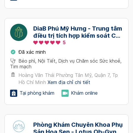
DiaB Phú Mỹ Hưng - Trung tâm
điều trị tích hợp kiểm soát Cân
nặng - Bệnh mãn tính
5
Đã xác minh
Béo phì, Nội Tiết, Dịch vụ Chăm sóc Sức khoẻ,
Tim mạch
Hoàng Văn Thái Phường Tân Mỹ, Quận 7, Tp
Hồ Chí Minh
Xem địa chỉ chi tiết
Tại phòng khám
Khám online
Phòng Khám Chuyên Khoa Phụ
Sản Hoa Sen - Lotus Ob-Gyn