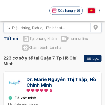
Cửa hàng y tế
Tất cả
Tại phòng khám
Khám online
Khám bệnh tại nhà
223 cơ sở y tế tại Quận 7, Tp Hồ Chí
Lọc
Minh
Dr. Marie Nguyễn Thị Thập, Hồ
Chính Minh
5
Đã xác minh