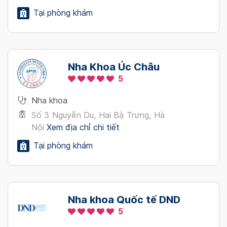
Tại phòng khám
Nha Khoa Úc Châu
5
Nha khoa
Số 3 Nguyễn Du, Hai Bà Trưng, Hà
Nội
Xem địa chỉ chi tiết
Tại phòng khám
Nha khoa Quốc tế DND
5