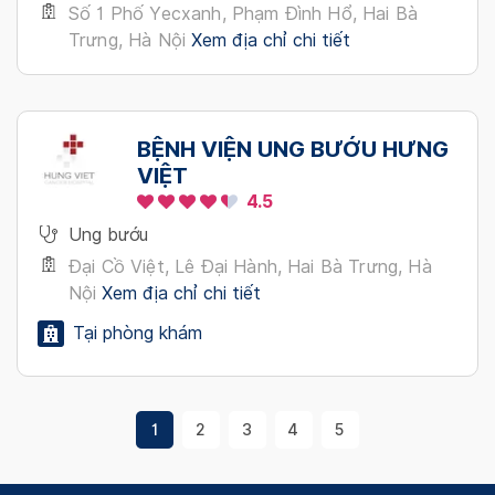
Số 1 Phố Yecxanh, Phạm Đình Hổ, Hai Bà
Trưng, Hà Nội
Xem địa chỉ chi tiết
BỆNH VIỆN UNG BƯỚU HƯNG
VIỆT
4.5
Ung bướu
Đại Cồ Việt, Lê Đại Hành, Hai Bà Trưng, Hà
Nội
Xem địa chỉ chi tiết
Tại phòng khám
1
2
3
4
5