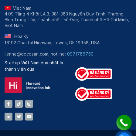
Việt Nam
4.09 Tầng 4 Khối LA.3, 381-383 Nguyễn Duy Trinh, Phường
Bình Trưng Tây, Thành phố Thủ Đức, Thành phố Hồ Chí Minh,
Việt Nam
Hoa Kỳ
16192 Coastal Highway, Lewes, DE 19958, USA
lienhe@docosan.com, hotline:
0971786750
Startup Việt Nam duy nhất là
thành viên của