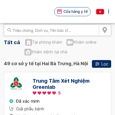
Cửa hàng y tế
Tất cả
Tại phòng khám
Khám online
Khám bệnh tại nhà
49 cơ sở y tế tại Hai Bà Trưng, Hà Nội
Lọc
Trung Tâm Xét Nghiệm
Greenlab
5
Đã xác minh
Giải phẫu bệnh