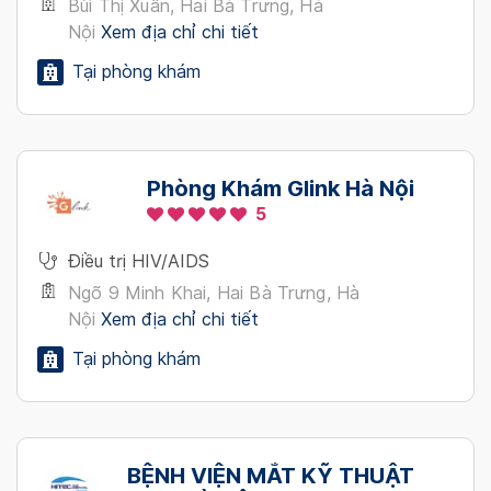
Bùi Thị Xuân, Hai Bà Trưng, Hà
Nội
Xem địa chỉ chi tiết
Tại phòng khám
Phòng Khám Glink Hà Nội
5
Điều trị HIV/AIDS
Ngõ 9 Minh Khai, Hai Bà Trưng, Hà
Nội
Xem địa chỉ chi tiết
Tại phòng khám
BỆNH VIỆN MẮT KỸ THUẬT