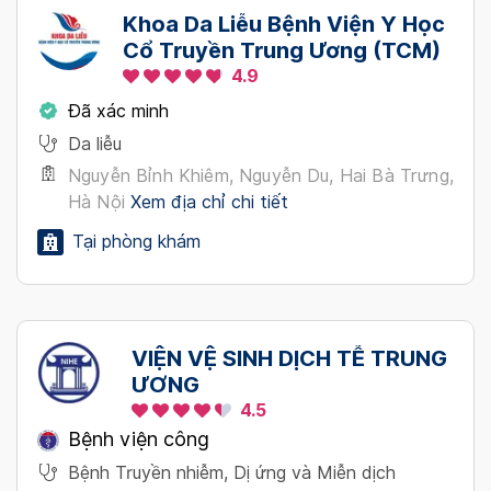
Khoa Da Liễu Bệnh Viện Y Học
Cổ Truyền Trung Ương (TCM)
4.9
Đã xác minh
Da liễu
Nguyễn Bỉnh Khiêm, Nguyễn Du, Hai Bà Trưng,
Hà Nội
Xem địa chỉ chi tiết
Tại phòng khám
VIỆN VỆ SINH DỊCH TỄ TRUNG
ƯƠNG
4.5
Bệnh viện công
Bệnh Truyền nhiễm, Dị ứng và Miễn dịch