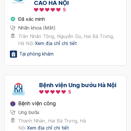
CAO HÀ NỘI
5
Đã xác minh
Nhãn khoa (Mắt)
Trần Nhân Tông, Nguyễn Du, Hai Bà Trưng,
Hà Nội
Xem địa chỉ chi tiết
Tại phòng khám
Bệnh viện Ung bướu Hà Nội
5
Bệnh viện công
Ung bướu
Thanh Nhàn, Hai Bà Trưng, Hà
Nội
Xem địa chỉ chi tiết