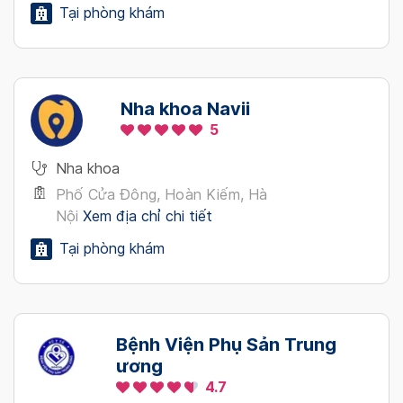
Tại phòng khám
Nha khoa Navii
5
Nha khoa
Phố Cửa Đông, Hoàn Kiếm, Hà
Nội
Xem địa chỉ chi tiết
Tại phòng khám
Bệnh Viện Phụ Sản Trung
ương
4.7