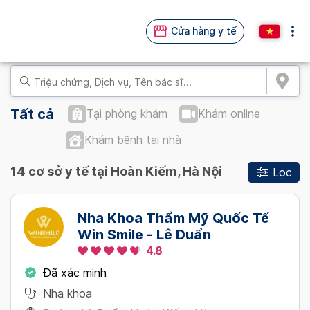
Cửa hàng y tế
Tất cả
Tại phòng khám
Khám online
Khám bệnh tại nhà
14 cơ sở y tế tại Hoàn Kiếm, Hà Nội
Lọc
Nha Khoa Thẩm Mỹ Quốc Tế
Win Smile - Lê Duẩn
4.8
Đã xác minh
Nha khoa