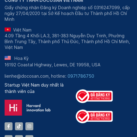
CÔNG TY TNHH DOCOSAN VIETNAM
Giấy chứng nhận Đăng ký Doanh nghiệp số 0316247099, cấp
ngày 27/04/2020 tại Sở Kế hoạch Đầu tư Thành phố Hồ Chí
Minh
Việt Nam
4.09 Tầng 4 Khối LA.3, 381-383 Nguyễn Duy Trinh, Phường
Bình Trưng Tây, Thành phố Thủ Đức, Thành phố Hồ Chí Minh,
Việt Nam
Hoa Kỳ
16192 Coastal Highway, Lewes, DE 19958, USA
lienhe@docosan.com, hotline:
0971786750
Startup Việt Nam duy nhất là
thành viên của