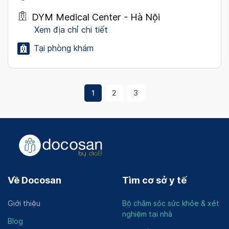
DYM Medical Center - Hà Nội
Xem địa chỉ chi tiết
Tại phòng khám
1
2
3
Về Docosan
Tìm cơ sở y tế
Giới thiệu
Bộ chăm sóc sức khỏe & xét
nghiệm tại nhà
Blog