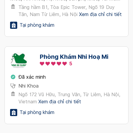
Họng
Tầng hầm B1, Tòa Epic Tower, Ngõ 19 Duy
Tân, Nam Từ Liêm, Hà Nội
Xem địa chỉ chi tiết
Tại phòng khám
Phòng Khám Nhi Hoạ Mi
5
Đã xác minh
Nhi Khoa
Ngõ 172 Vũ Hữu, Trung Văn, Từ Liêm, Hà Nội,
Vietnam
Xem địa chỉ chi tiết
Tại phòng khám