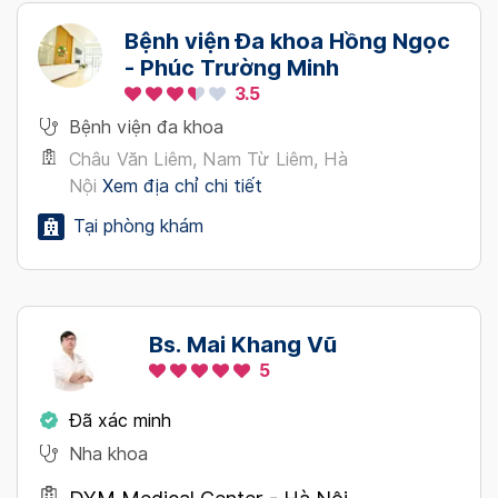
Bệnh viện Đa khoa Hồng Ngọc
- Phúc Trường Minh
3.5
Bệnh viện đa khoa
Châu Văn Liêm, Nam Từ Liêm, Hà
Nội
Xem địa chỉ chi tiết
Tại phòng khám
Bs. Mai Khang Vũ
5
Đã xác minh
Nha khoa