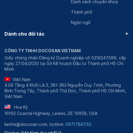
Danh sách chuyên khoa
Thành phố
Ngôn ngữ
▸
Dành cho đối tác
CÔNG TY TNHH DOCOSAN VIETNAM
Giấy chứng nhận Đăng ký Doanh nghiệp số 0316247099, cấp
ngày 27/04/2020 tại Sở Kế hoạch Đầu tư Thành phố Hồ Chí
Minh
Việt Nam
4.09 Tầng 4 Khối LA.3, 381-383 Nguyễn Duy Trinh, Phường
Bình Trưng Tây, Thành phố Thủ Đức, Thành phố Hồ Chí Minh,
Việt Nam
Hoa Kỳ
16192 Coastal Highway, Lewes, DE 19958, USA
lienhe@docosan.com, hotline:
0971786750