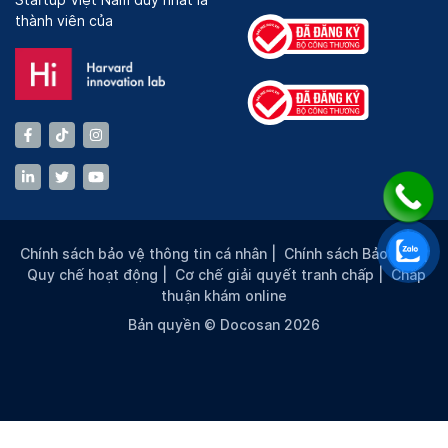
Startup Việt Nam duy nhất là
thành viên của
Chính sách bảo vệ thông tin cá nhân
|
Chính sách Bảo mật
|
Quy chế hoạt động
|
Cơ chế giải quyết tranh chấp
|
Chấp
thuận khám online
Bản quyền © Docosan 2026