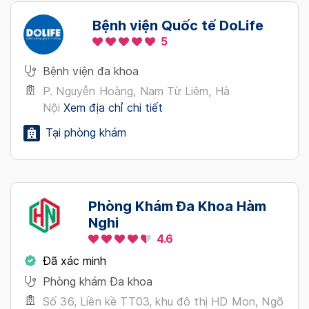
Bệnh viện Quốc tế DoLife
5
Bệnh viện đa khoa
P. Nguyễn Hoàng, Nam Từ Liêm, Hà
Nội
Xem địa chỉ chi tiết
Tại phòng khám
Phòng Khám Đa Khoa Hàm
Nghi
4.6
Đã xác minh
Phòng khám Đa khoa
Số 36, Liền kề TT03, khu đô thị HD Mon, Ngõ