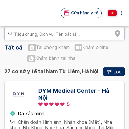
Cửa hàng y tế
Tất cả
Tại phòng khám
Khám online
Khám bệnh tại nhà
27 cơ sở y tế tại Nam Từ Liêm, Hà Nội
Lọc
DYM Medical Center - Hà
Nội
5
Đã xác minh
Chẩn đoán Hình ảnh, Nhãn khoa (Mắt), Nha
khoa, Nhi Khoa, Nội khoa, Sản phụ khoa, Tai Mũi