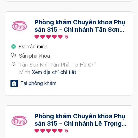
Phòng khám Chuyên khoa Phụ
sản 315 - Chi nhánh Tân Sơn
Nhì - Tân Phú
5
Đã xác minh
Sản phụ khoa
Tân Sơn Nhì, Tân Phú, Tp Hồ Chí
Minh
Xem địa chỉ chi tiết
Tại phòng khám
Phòng khám Chuyên khoa Phụ
sản 315 - Chi nhánh Lê Trọng
Tấn - Tân Phú
5