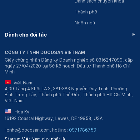
Danh sách chuyên khoa
Thành phố
Ngôn ngữ
▸
Dành cho đối tác
CÔNG TY TNHH DOCOSAN VIETNAM
Giấy chứng nhận Đăng ký Doanh nghiệp số 0316247099, cấp
ngày 27/04/2020 tại Sở Kế hoạch Đầu tư Thành phố Hồ Chí
Minh
Việt Nam
4.09 Tầng 4 Khối LA.3, 381-383 Nguyễn Duy Trinh, Phường
Bình Trưng Tây, Thành phố Thủ Đức, Thành phố Hồ Chí Minh,
Việt Nam
Hoa Kỳ
16192 Coastal Highway, Lewes, DE 19958, USA
lienhe@docosan.com, hotline:
0971786750
Startup Việt Nam duy nhất là