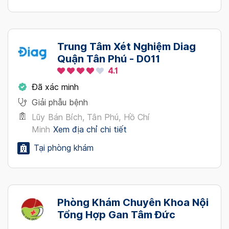
Trung Tâm Xét Nghiệm Diag
Quận Tân Phú - D011
4.1
Đã xác minh
Giải phẫu bệnh
Lũy Bán Bích, Tân Phú, Hồ Chí
Minh
Xem địa chỉ chi tiết
Tại phòng khám
Phòng Khám Chuyên Khoa Nội
Tổng Hợp Gan Tâm Đức