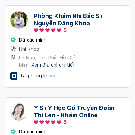
Phòng Khám Nhi Bác Sĩ
Nguyễn Đăng Khoa
5
Đã xác minh
Nhi Khoa
Lê Ngã, Tân Phú, Hồ Chí
Minh
Xem địa chỉ chi tiết
Tại phòng khám
Y Sĩ Y Học Cổ Truyền Đoàn
Thị Len - Khám Online
5
Đã xác minh