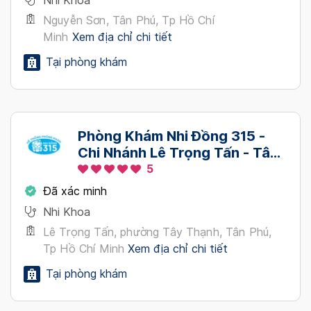
Nhi Khoa
Nguyễn Sơn, Tân Phú, Tp Hồ Chí
Minh
Xem địa chỉ chi tiết
Tại phòng khám
Phòng Khám Nhi Đồng 315 -
Chi Nhánh Lê Trọng Tấn - Tân
Phú
5
Đã xác minh
Nhi Khoa
Lê Trọng Tấn, phường Tây Thạnh, Tân Phú,
Tp Hồ Chí Minh
Xem địa chỉ chi tiết
Tại phòng khám