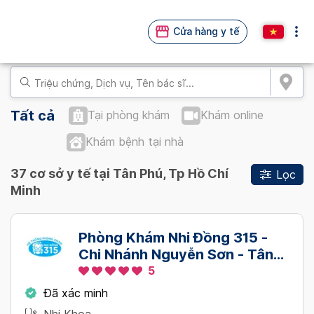
Cửa hàng y tế
Tất cả
Tại phòng khám
Khám online
Khám bệnh tại nhà
37 cơ sở y tế tại Tân Phú, Tp Hồ Chí
Lọc
Minh
Phòng Khám Nhi Đồng 315 -
Chi Nhánh Nguyễn Sơn - Tân
Phú
5
Đã xác minh