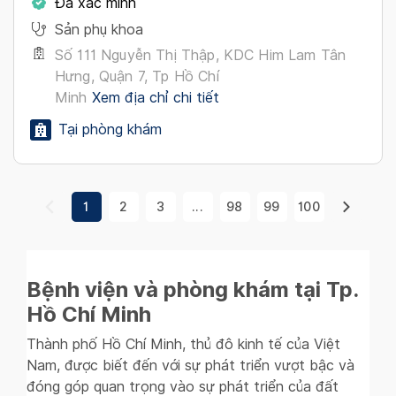
Đã xác minh
Sản phụ khoa
Số 111 Nguyễn Thị Thập, KDC Him Lam Tân
Hưng, Quận 7, Tp Hồ Chí
Minh
Xem địa chỉ chi tiết
Tại phòng khám
1
2
3
...
98
99
100
Bệnh viện và phòng khám tại Tp.
Hồ Chí Minh
Thành phố Hồ Chí Minh, thủ đô kinh tế của Việt
Nam, được biết đến với sự phát triển vượt bậc và
đóng góp quan trọng vào sự phát triển của đất