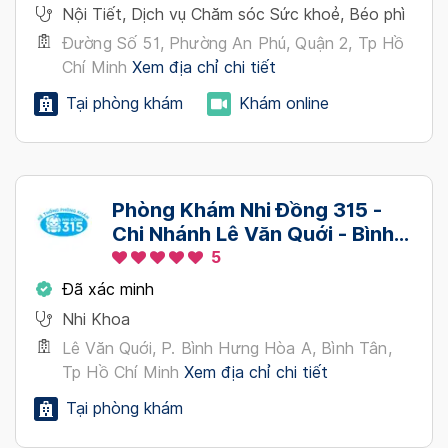
Nội Tiết, Dịch vụ Chăm sóc Sức khoẻ, Béo phì
Đường Số 51, Phường An Phú, Quận 2, Tp Hồ
Chí Minh
Xem địa chỉ chi tiết
Tại phòng khám
Khám online
Phòng Khám Nhi Đồng 315 -
Chi Nhánh Lê Văn Quới - Bình
Tân
5
Đã xác minh
Nhi Khoa
Lê Văn Quới, P. Bình Hưng Hòa A, Bình Tân,
Tp Hồ Chí Minh
Xem địa chỉ chi tiết
Tại phòng khám