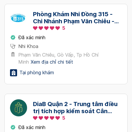
Phòng Khám Nhi Đồng 315 -
Chi Nhánh Phạm Văn Chiêu -
Quận Gò Vấp
5
Đã xác minh
Nhi Khoa
Phạm Văn Chiêu, Gò Vấp, Tp Hồ Chí
Minh
Xem địa chỉ chi tiết
Tại phòng khám
DiaB Quận 2 - Trung tâm điều
trị tích hợp kiểm soát Cân
nặng - Bệnh mãn tính
5
Đã xác minh