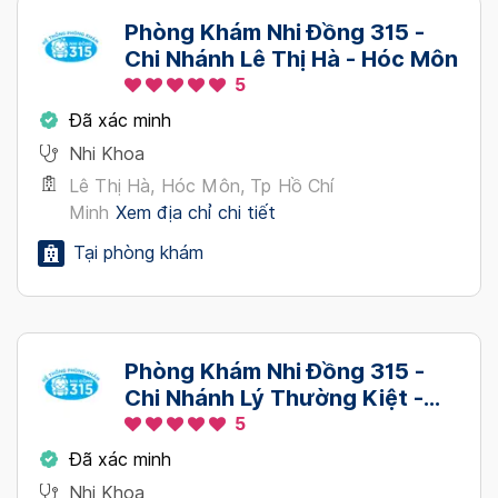
Phòng Khám Nhi Đồng 315 -
Chi Nhánh Lê Thị Hà - Hóc Môn
5
Đã xác minh
Nhi Khoa
Lê Thị Hà, Hóc Môn, Tp Hồ Chí
Minh
Xem địa chỉ chi tiết
Tại phòng khám
Phòng Khám Nhi Đồng 315 -
Chi Nhánh Lý Thường Kiệt -
Hóc Môn
5
Đã xác minh
Nhi Khoa