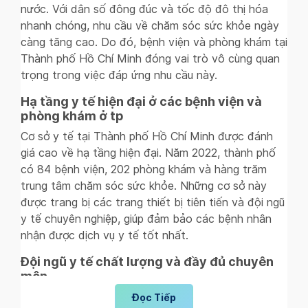
nước. Với dân số đông đúc và tốc độ đô thị hóa
nhanh chóng, nhu cầu về chăm sóc sức khỏe ngày
càng tăng cao. Do đó, bệnh viện và phòng khám tại
Thành phố Hồ Chí Minh đóng vai trò vô cùng quan
trọng trong việc đáp ứng nhu cầu này.
Hạ tầng y tế hiện đại ở các bệnh viện và
phòng khám ở tp
Cơ sở y tế tại Thành phố Hồ Chí Minh được đánh
giá cao về hạ tầng hiện đại. Năm 2022, thành phố
có 84 bệnh viện, 202 phòng khám và hàng trăm
trung tâm chăm sóc sức khỏe. Những cơ sở này
được trang bị các trang thiết bị tiên tiến và đội ngũ
y tế chuyên nghiệp, giúp đảm bảo các bệnh nhân
nhận được dịch vụ y tế tốt nhất.
Đội ngũ y tế chất lượng và đầy đủ chuyên
môn
Các phòng khám và bệnh viện tại Tp. HCM có đội
Đọc Tiếp