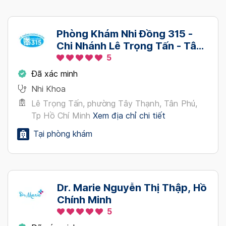
Phòng Khám Nhi Đồng 315 -
Chi Nhánh Lê Trọng Tấn - Tân
Phú
5
Đã xác minh
Nhi Khoa
Lê Trọng Tấn, phường Tây Thạnh, Tân Phú,
Tp Hồ Chí Minh
Xem địa chỉ chi tiết
Tại phòng khám
Dr. Marie Nguyễn Thị Thập, Hồ
Chính Minh
5