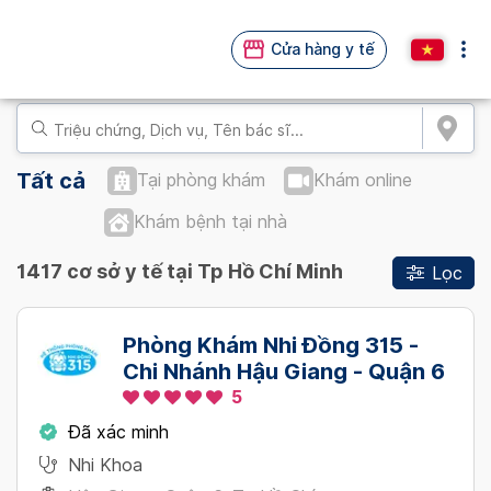
Cửa hàng y tế
Tất cả
Tại phòng khám
Khám online
Khám bệnh tại nhà
1417 cơ sở y tế tại Tp Hồ Chí Minh
Lọc
Phòng Khám Nhi Đồng 315 -
Chi Nhánh Hậu Giang - Quận 6
5
Đã xác minh
Nhi Khoa