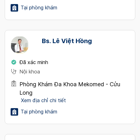
Tại phòng khám
Bs. Lê Việt Hồng
Đã xác minh
Nội khoa
Phòng Khám Đa Khoa Mekomed - Cửu
Long
Xem địa chỉ chi tiết
Tại phòng khám