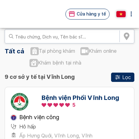
Cửa hàng y tế
Tất cả
Tại phòng khám
Khám online
Khám bệnh tại nhà
9 cơ sở y tế tại Vĩnh Long
Lọc
Bệnh viện Phổi Vĩnh Long
5
Bệnh viện công
Hô hấp
Ấp Hưng Quới, Vĩnh Long, Vĩnh