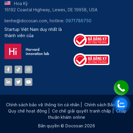
Hoa Kỳ
16192 Coastal Highway, Lewes, DE 19958, USA
lienhe@docosan.com, hotline:
0971786750
Startup Việt Nam duy nhất là
thành viên của
Chính sách bảo vệ thông tin cá nhân
|
Chính sách Bảo mật
|
Quy chế hoạt động
|
Cơ chế giải quyết tranh chấp
|
Chấp
thuận khám online
Bản quyền © Docosan 2026