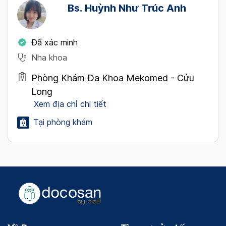
Bs. Huỳnh Như Trúc Anh
Đã xác minh
Nha khoa
Phòng Khám Đa Khoa Mekomed - Cửu
Long
Xem địa chỉ chi tiết
Tại phòng khám