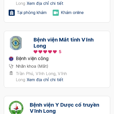
Long
Xem địa chỉ chi tiết
Tại phòng khám
Khám online
Bệnh viện Mắt tỉnh Vĩnh
Long
5
Bệnh viện công
Nhãn khoa (Mắt)
Trần Phú, Vĩnh Long, Vĩnh
Long
Xem địa chỉ chi tiết
Bệnh viện Y Dược cổ truyền
Vĩnh Long