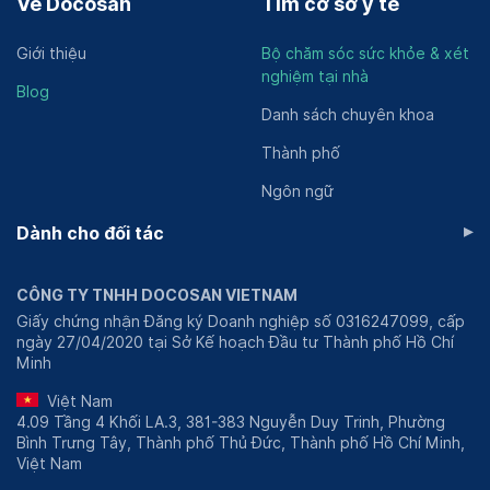
Về Docosan
Tìm cơ sở y tế
Giới thiệu
Bộ chăm sóc sức khỏe & xét
nghiệm tại nhà
Blog
Danh sách chuyên khoa
Thành phố
Ngôn ngữ
▸
Dành cho đối tác
CÔNG TY TNHH DOCOSAN VIETNAM
Giấy chứng nhận Đăng ký Doanh nghiệp số 0316247099, cấp
ngày 27/04/2020 tại Sở Kế hoạch Đầu tư Thành phố Hồ Chí
Minh
Việt Nam
4.09 Tầng 4 Khối LA.3, 381-383 Nguyễn Duy Trinh, Phường
Bình Trưng Tây, Thành phố Thủ Đức, Thành phố Hồ Chí Minh,
Việt Nam