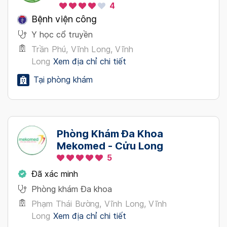
4
Bệnh viện công
Y học cổ truyền
Trần Phú, Vĩnh Long, Vĩnh
Long
Xem địa chỉ chi tiết
Tại phòng khám
Phòng Khám Đa Khoa
Mekomed - Cửu Long
5
Đã xác minh
Phòng khám Đa khoa
Phạm Thái Bường, Vĩnh Long, Vĩnh
Long
Xem địa chỉ chi tiết