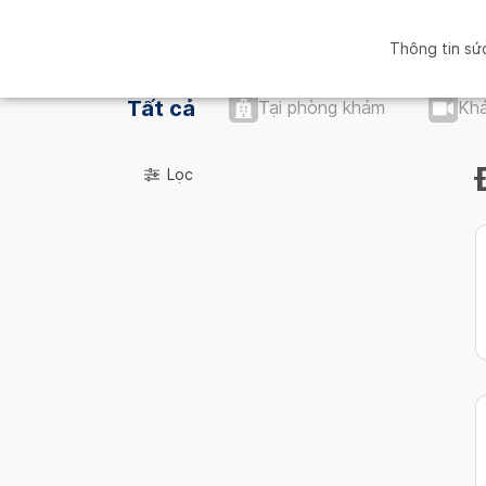
Thông tin sứ
Tất cả
Tại phòng khám
Khá
Lọc