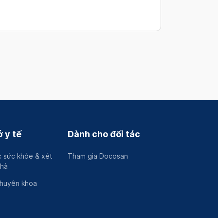
 y tế
Dành cho đối tác
 sức khỏe & xét
Tham gia Docosan
nhà
chuyên khoa