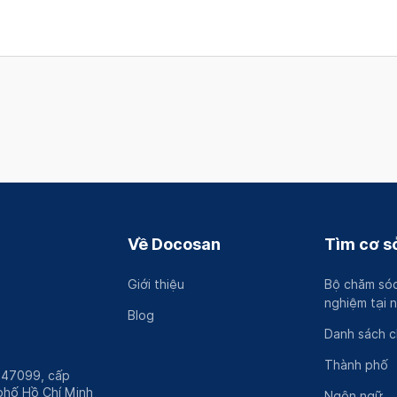
Về Docosan
Tìm cơ sở
Giới thiệu
Bộ chăm sóc
nghiệm tại 
Blog
Danh sách 
Thành phố
247099, cấp
hố Hồ Chí Minh
Ngôn ngữ