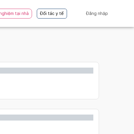
nghiệm tại nhà
Đối tác y tế
Đăng nhập