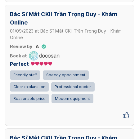
Bác Sĩ Mắt CKII Trần Trọng Duy - Khám
Online
01/09/2023
at
Bác Sĩ Mắt CKII Trần Trọng Duy - Khám
Online
Review by
A
Book at
Perfect
Friendly staff
Speedy Appointment
Clear explanation
Professional doctor
Reasonable price
Modern equipment
Bác Sĩ Mắt CKII Trần Trọng Duy - Khám