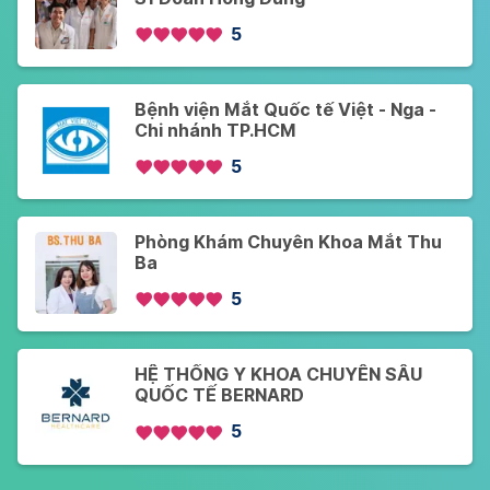
5
Bệnh viện Mắt Quốc tế Việt - Nga -
Chi nhánh TP.HCM
5
Phòng Khám Chuyên Khoa Mắt Thu
Ba
5
HỆ THỐNG Y KHOA CHUYÊN SÂU
QUỐC TẾ BERNARD
5