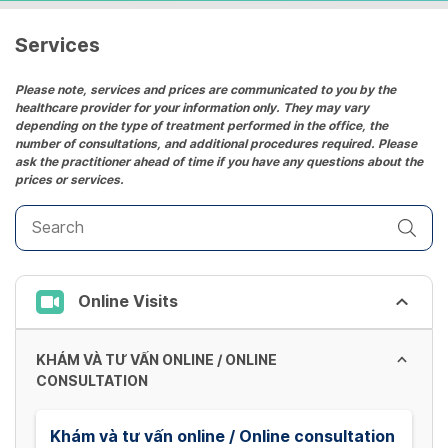
Services
Please note, services and prices are communicated to you by the
healthcare provider for your information only. They may vary
depending on the type of treatment performed in the office, the
number of consultations, and additional procedures required. Please
ask the practitioner ahead of time if you have any questions about the
prices or services.
Online Visits
KHÁM VÀ TƯ VẤN ONLINE / ONLINE
CONSULTATION
Khám và tư vấn online / Online consultation