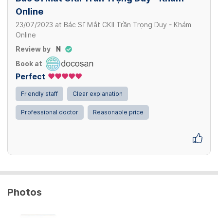
Online
23/07/2023
at
Bác Sĩ Mắt CKII Trần Trọng Duy - Khám
Online
Review by
N
Book at
Perfect
Friendly staff
Clear explanation
Professional doctor
Reasonable price
Photos