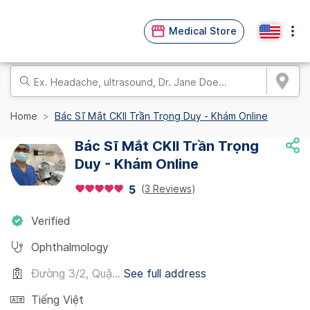
Medical Store
Home
Bác Sĩ Mắt CKII Trần Trọng Duy - Khám Online
Bác Sĩ Mắt CKII Trần Trọng
Duy - Khám Online
(
3 Reviews
)
5
Verified
Ophthalmology
Đường 3/2, Quậ...
See full address
Tiếng Việt