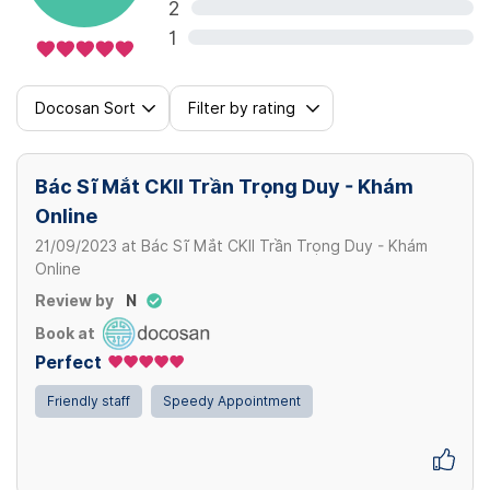
2
1
Docosan Sort
Filter by rating
Bác Sĩ Mắt CKII Trần Trọng Duy - Khám
Online
21/09/2023
at
Bác Sĩ Mắt CKII Trần Trọng Duy - Khám
Online
Review by
N
Book at
Perfect
Friendly staff
Speedy Appointment