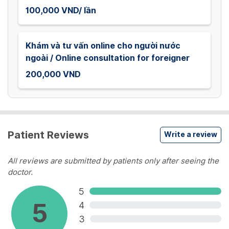
100,000 VND/ lần
Khám và tư vấn online cho người nước
ngoài / Online consultation for foreigner
200,000 VND
Patient Reviews
Write a review
All reviews are submitted by patients only after seeing the
doctor.
5
5
4
3