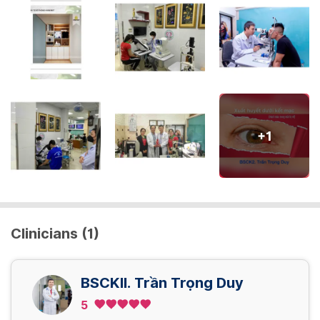
+
1
Clinicians (1)
BSCKII. Trần Trọng Duy
5