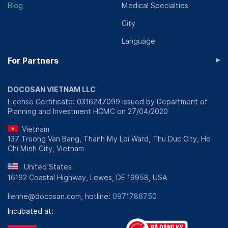
Blog
Medical Specialties
City
Language
▸
For Partners
DOCOSAN VIETNAM LLC
License Certificate: 0316247099 issued by Department of
Planning and Investment HCMC on 27/04/2020
Vietnam
137 Truong Van Bang, Thanh My Loi Ward, Thu Duc City, Ho
Chi Minh City, Vietnam
United States
16192 Coastal Highway, Lewes, DE 19958, USA
lienhe@docosan.com, hotline:
0971786750
Incubated at: