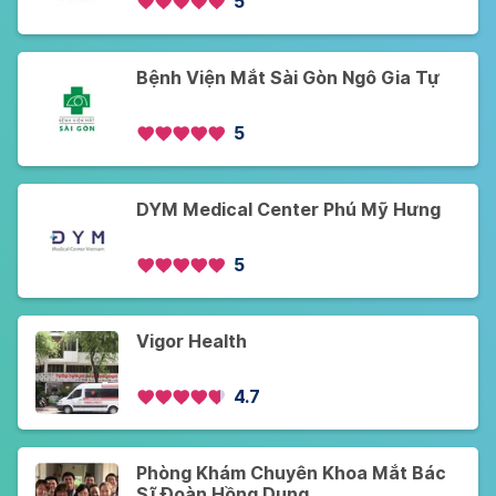
5
Bệnh Viện Mắt Sài Gòn Ngô Gia Tự
5
DYM Medical Center Phú Mỹ Hưng
5
Vigor Health
4.7
Phòng Khám Chuyên Khoa Mắt Bác
Sĩ Đoàn Hồng Dung