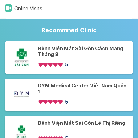
Online Visits
Recommned Clinic
Bệnh Viện Mắt Sài Gòn Cách Mạng
Tháng 8
5
DYM Medical Center Việt Nam Quận
1
5
Bệnh Viện Mắt Sài Gòn Lê Thị Riêng