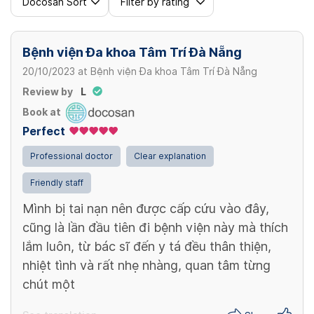
Docosan Sort
Filter by rating
Bệnh viện Đa khoa Tâm Trí Đà Nẵng
20/10/2023
at
Bệnh viện Đa khoa Tâm Trí Đà Nẵng
Review by
L
Book at
Perfect
Professional doctor
Clear explanation
Friendly staff
Mình bị tai nạn nên được cấp cứu vào đây,
cũng là lần đầu tiên đi bệnh viện này mà thích
lắm luôn, từ bác sĩ đến y tá đều thân thiện,
nhiệt tình và rất nhẹ nhàng, quan tâm từng
chút một