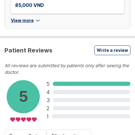
85,000 VND
View more
Patient Reviews
Write a review
All reviews are submitted by patients only after seeing the
doctor.
5
5
4
3
2
1