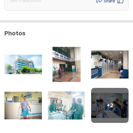
See translation
Share
Photos
+
2