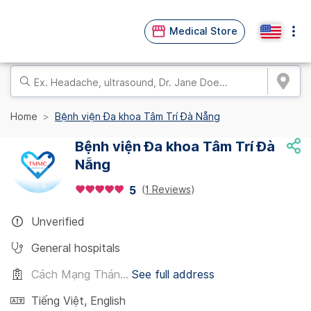
Medical Store
Home
Bệnh viện Đa khoa Tâm Trí Đà Nẵng
Bệnh viện Đa khoa Tâm Trí Đà
Nẵng
(
1 Reviews
)
5
Unverified
General hospitals
Cách Mạng Thán...
See full address
Tiếng Việt
,
English