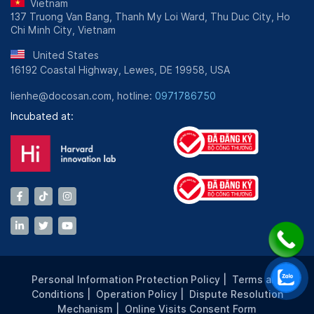
Vietnam
137 Truong Van Bang, Thanh My Loi Ward, Thu Duc City, Ho
Chi Minh City, Vietnam
United States
16192 Coastal Highway, Lewes, DE 19958, USA
lienhe@docosan.com, hotline:
0971786750
Incubated at:
Personal Information Protection Policy
|
Terms and
Conditions
|
Operation Policy
|
Dispute Resolution
Mechanism
|
Online Visits Consent Form