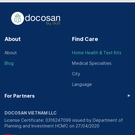
About
Find Care
About
Home Health & Test Kits
Blog
Medical Specialties
City
Language
▸
For Partners
DOCOSAN VIETNAM LLC
License Certificate: 0316247099 issued by Department of
Planning and Investment HCMC on 27/04/2020