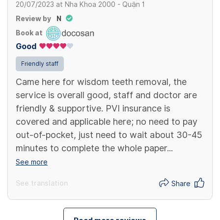
20/07/2023
at
Nha Khoa 2000 - Quận 1
Review by
N
Book at
Good
Friendly staff
Came here for wisdom teeth removal, the
service is overall good, staff and doctor are
friendly & supportive. PVI insurance is
covered and applicable here; no need to pay
out-of-pocket, just need to wait about 30-45
minutes to complete the whole paper...
See more
See translation
Share