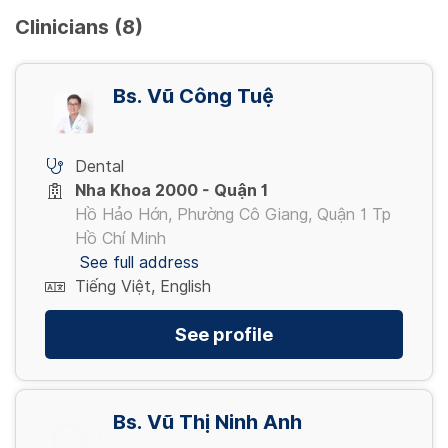
Clinicians (8)
Bs. Vũ Công Tuệ
Dental
Nha Khoa 2000 - Quận 1
Hồ Hảo Hớn, Phường Cô Giang, Quận 1 Tp
Hồ Chí Minh
See full address
Tiếng Việt, English
See profile
Bs. Vũ Thị Ninh Anh