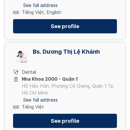
See full address
Tiếng Việt, English
See profile
Bs. Dương Thị Lệ Khánh
Dental
Nha Khoa 2000 - Quận 1
Hồ Hảo Hớn, Phường Cô Giang, Quận 1 Tp
Hồ Chí Minh
See full address
Tiếng Việt
See profile