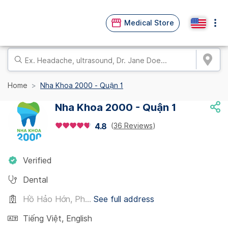
Medical Store
Home
Nha Khoa 2000 - Quận 1
Nha Khoa 2000 - Quận 1
(
36 Reviews
)
4.8
Verified
Dental
Hồ Hảo Hớn, Ph...
See full address
Tiếng Việt
,
English