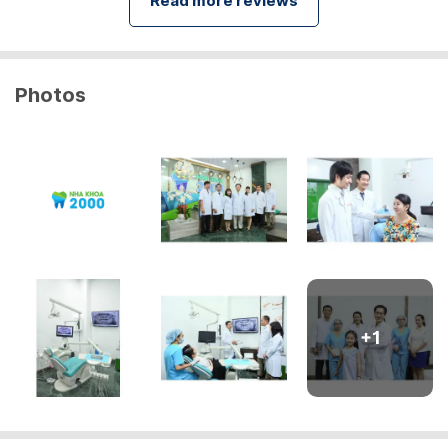
Read more reviews
Photos
+
1