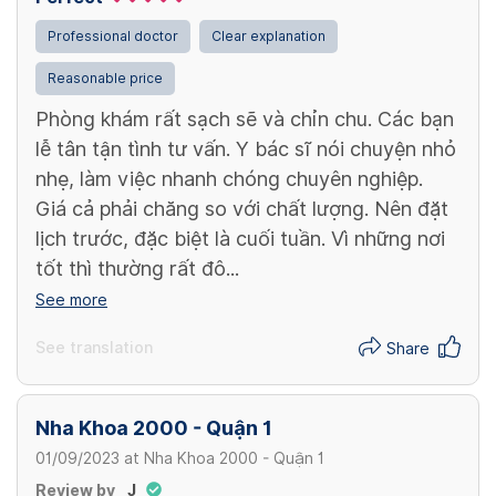
Professional doctor
Clear explanation
Reasonable price
Phòng khám rất sạch sẽ và chỉn chu. Các bạn
lễ tân tận tình tư vấn. Y bác sĩ nói chuyện nhỏ
nhẹ, làm việc nhanh chóng chuyên nghiệp.
Giá cả phải chăng so với chất lượng. Nên đặt
lịch trước, đặc biệt là cuối tuần. Vì những nơi
tốt thì thường rất đô...
See more
See translation
Share
Nha Khoa 2000 - Quận 1
01/09/2023
at
Nha Khoa 2000 - Quận 1
Review by
J