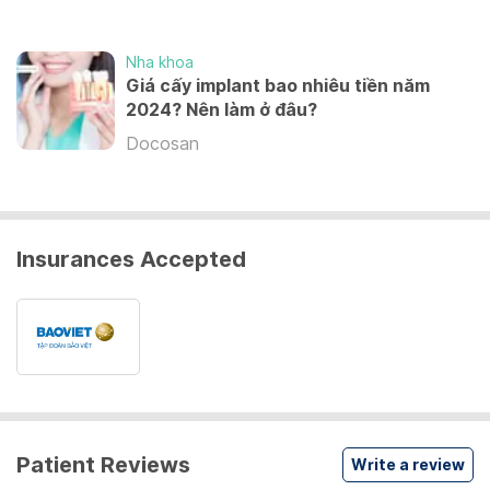
NHỔ RĂNG SỮA
Nha khoa
100,000 - 600,000 VND
Giá cấy implant bao nhiêu tiền năm
2024? Nên làm ở đâu?
View more
Docosan
Insurances Accepted
Patient Reviews
Write a review