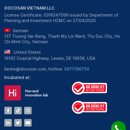
DOCOSAN VIETNAM LLC
License Certificate: 0316247099 issued by Department of
Planning and Investment HCMC on 27/04/2020
Vietnam
137 Truong Van Bang, Thanh My Loi Ward, Thu Duc City, Ho
Chi Minh City, Vietnam
United States
16192 Coastal Highway, Lewes, DE 19958, USA
lienhe@docosan.com, hotline:
0971786750
Incubated at: