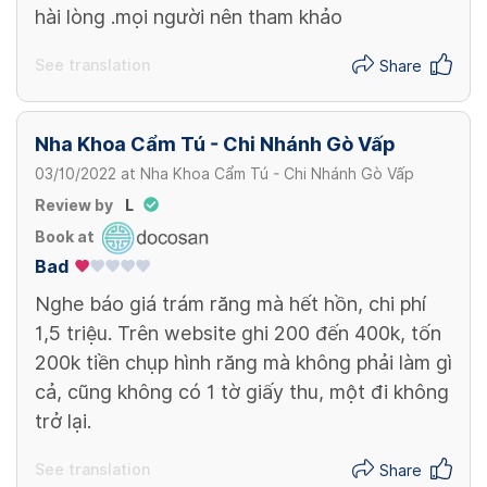
hài lòng .mọi người nên tham khảo
See translation
Share
Nha Khoa Cẩm Tú - Chi Nhánh Gò Vấp
03/10/2022
at
Nha Khoa Cẩm Tú - Chi Nhánh Gò Vấp
Review by
L
Book at
Bad
Nghe báo giá trám răng mà hết hồn, chi phí
1,5 triệu. Trên website ghi 200 đến 400k, tốn
200k tiền chụp hình răng mà không phải làm gì
cả, cũng không có 1 tờ giấy thu, một đi không
trở lại.
See translation
Share