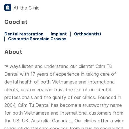
At the Clinic
Good at
Dental restoration
Implant
Orthodontist
Cosmetic Porcelain Crowns
About
“Always listen and understand our clients” Cẩm Tú
Dental with 17 years of experience in taking care of
dental health of both Vietnamese and International
clients, customers can trust the skill of our dental
professionals and the quality of our clinics. Founded in
2004, Cẩm Tú Dental has become a trustworthy name
for both Vietnamese and International customers from
the US, UK, Australia, Canada,... Our clinics offer a wide
range of dental care services from basic to specialized.