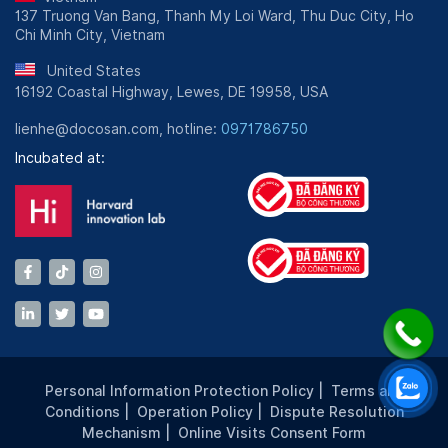
137 Truong Van Bang, Thanh My Loi Ward, Thu Duc City, Ho
Chi Minh City, Vietnam
United States
16192 Coastal Highway, Lewes, DE 19958, USA
lienhe@docosan.com, hotline:
0971786750
Incubated at:
Personal Information Protection Policy
|
Terms and
Conditions
|
Operation Policy
|
Dispute Resolution
Mechanism
|
Online Visits Consent Form