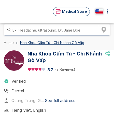
Medical Store
Home
Nha Khoa Cẩm Tú - Chi Nhánh Gò Vấp
Nha Khoa Cẩm Tú - Chi Nhánh
Gò Vấp
(
3 Reviews
)
3.7
Verified
Dental
Quang Trung, G...
See full address
Tiếng Việt
,
English