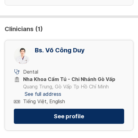
Clinicians (1)
Bs. Võ Công Duy
Dental
Nha Khoa Cẩm Tú - Chi Nhánh Gò Vấp
Quang Trung, Gò Vấp Tp Hồ Chí Minh
See full address
Tiếng Việt, English
See profile