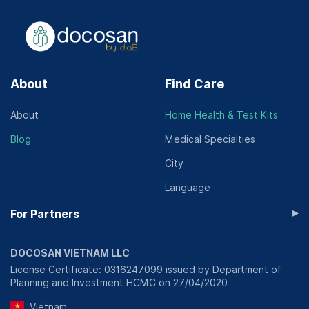
About
Find Care
About
Home Health & Test Kits
Blog
Medical Specialties
City
Language
▸
For Partners
DOCOSAN VIETNAM LLC
License Certificate: 0316247099 issued by Department of
Planning and Investment HCMC on 27/04/2020
Vietnam