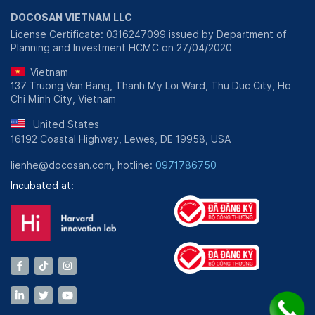
DOCOSAN VIETNAM LLC
License Certificate: 0316247099 issued by Department of
Planning and Investment HCMC on 27/04/2020
Vietnam
137 Truong Van Bang, Thanh My Loi Ward, Thu Duc City, Ho
Chi Minh City, Vietnam
United States
16192 Coastal Highway, Lewes, DE 19958, USA
lienhe@docosan.com, hotline:
0971786750
Incubated at: