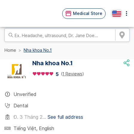
Medical Store
Home
Nha khoa No.1
Nha khoa No.1
(
1 Reviews
)
5
Unverified
Dental
Đ. 3 Tháng 2...
See full address
Tiếng Việt
,
English