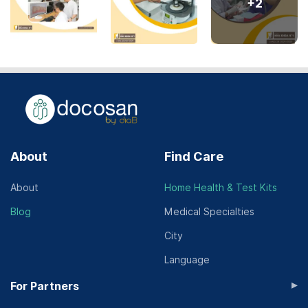
+
2
About
Find Care
About
Home Health & Test Kits
Blog
Medical Specialties
City
Language
▸
For Partners