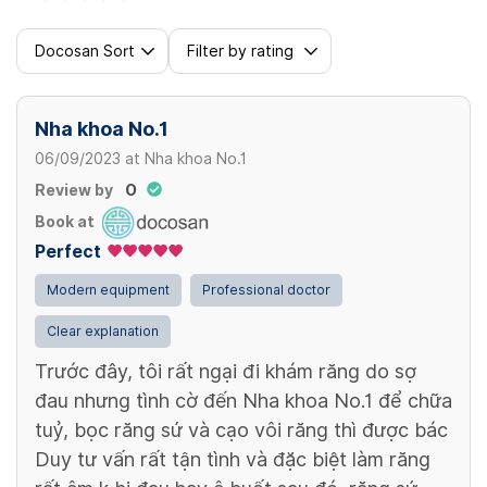
Docosan Sort
Filter by rating
Nha khoa No.1
06/09/2023
at
Nha khoa No.1
Review by
O
Book at
Perfect
Modern equipment
Professional doctor
Clear explanation
Trước đây, tôi rất ngại đi khám răng do sợ
đau nhưng tình cờ đến Nha khoa No.1 để chữa
tuỷ, bọc răng sứ và cạo vôi răng thì được bác
Duy tư vấn rất tận tình và đặc biệt làm răng