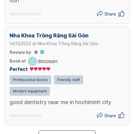
hơn
See translation
Share
Nha Khoa Trồng Răng Sài Gòn
14/12/2022
at
Nha Khoa Trồng Răng Sài Gòn
Review by
N
Book at
Perfect
Professional doctor
Friendly staff
Modern equipment
good dentistry near me in hochiminh city
See translation
Share