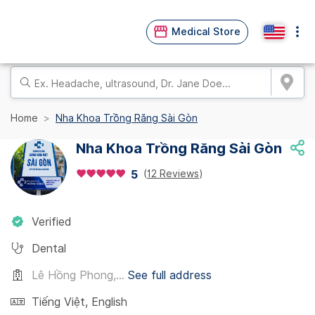
Medical Store
Home
Nha Khoa Trồng Răng Sài Gòn
Nha Khoa Trồng Răng Sài Gòn
(
12 Reviews
)
5
Verified
Dental
Lê Hồng Phong,...
See full address
Tiếng Việt
,
English