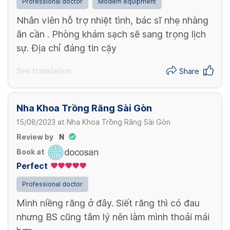
Professional doctor
Modern equipment
Nhân viên hỗ trợ nhiệt tình, bác sĩ nhẹ nhàng
ân cần . Phòng khám sạch sẽ sang trọng lịch
sự. Địa chỉ đáng tin cậy
See translation
Share
Nha Khoa Trồng Răng Sài Gòn
15/08/2023
at
Nha Khoa Trồng Răng Sài Gòn
Review by
N
Book at
Perfect
Professional doctor
Mình niềng răng ở đây. Siết răng thì có đau
nhưng BS cũng tâm lý nên làm mình thoải mái