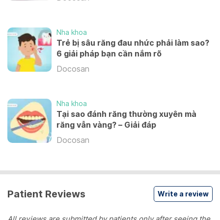
Nha khoa
Trẻ bị sâu răng đau nhức phải làm sao?
6 giải pháp bạn cần nắm rõ
Docosan
Nha khoa
Tại sao đánh răng thường xuyên mà
răng vẫn vàng? – Giải đáp
Docosan
Patient Reviews
Write a review
All reviews are submitted by patients only after seeing the