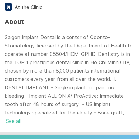
At the Clinic
About
Saigon Implant Dental is a center of Odonto-
Stomatology, licensed by the Department of Health to
operate at number 05504/HCM-GPHD. Dentistry is in
the TOP 1 prestigious dental clinic in Ho Chi Minh City,
chosen by more than 8,000 patients international
customers every year from all over the world. 1.
DENTAL IMPLANT - Single implant: no pain, no
bleeding - Implant ALL ON X/ ProActive: Immediate
tooth after 48 hours of surgery - US implant
technology specialized for the elderly - Bone graft,...
See all