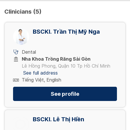
Clinicians (5)
BSCKI. Trần Thị Mỹ Nga
Dental
Nha Khoa Trồng Răng Sài Gòn
Lê Hồng Phong, Quận 10 Tp Hồ Chí Minh
See full address
Tiếng Việt, English
See profile
BSCKI. Lê Thị Hiền