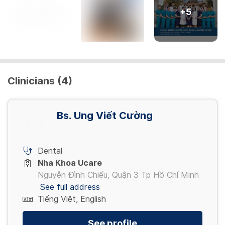
+
5
Clinicians (4)
Bs. Ung Viết Cường
Dental
Nha Khoa Ucare
Nguyễn Đình Chiểu, Quận 3 Tp Hồ Chí Minh
See full address
Tiếng Việt, English
See profile