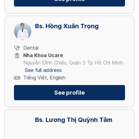
Bs. Hồng Xuân Trọng
Dental
Nha Khoa Ucare
Nguyễn Đình Chiểu, Quận 3 Tp Hồ Chí Minh
See full address
Tiếng Việt, English
See profile
Bs. Lương Thị Quỳnh Tâm