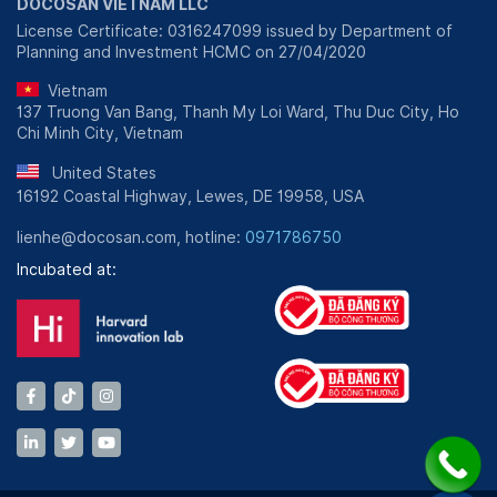
DOCOSAN VIETNAM LLC
License Certificate: 0316247099 issued by Department of
Planning and Investment HCMC on 27/04/2020
Vietnam
137 Truong Van Bang, Thanh My Loi Ward, Thu Duc City, Ho
Chi Minh City, Vietnam
United States
16192 Coastal Highway, Lewes, DE 19958, USA
lienhe@docosan.com, hotline:
0971786750
Incubated at: