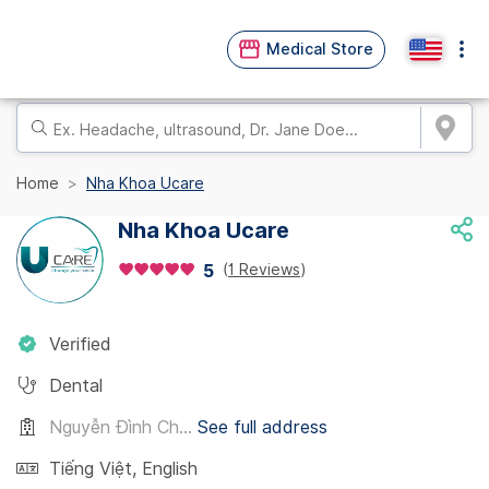
Medical Store
Home
Nha Khoa Ucare
Nha Khoa Ucare
(
1 Reviews
)
5
Verified
Dental
Nguyễn Đình Ch...
See full address
Tiếng Việt
,
English