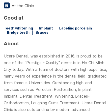
At the Clinic
Good at
Teeth whitening
Implant
Labeling porcelain
Bridge teeth
Braces
About
Ucare Dental, was established in 2016, is proud to be
one of the "Prestige - Quality" dentists in Ho Chi Minh
City today. With a team of doctors with high expertise,
many years of experience in the dental field, graduated
from famous Universities. Outstanding high-end
services such as Porcelain Restoration, Implant
Implant, Dental Treatment, Whitening, Braces-
Orthodontics, Laughing Gums Treatment. Ucare Dental
Clinic is also outstanding by modern advanced