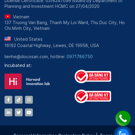
License Certificate: 0316247099 issued by Department of
Planning and Investment HCMC on 27/04/2020
Vietnam
137 Truong Van Bang, Thanh My Loi Ward, Thu Duc City, Ho
Chi Minh City, Vietnam
United States
16192 Coastal Highway, Lewes, DE 19958, USA
lienhe@docosan.com, hotline:
0971786750
Incubated at: