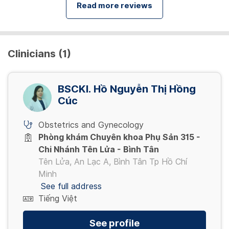
Read more reviews
Clinicians (1)
BSCKI. Hồ Nguyễn Thị Hồng
Cúc
Obstetrics and Gynecology
Phòng khám Chuyên khoa Phụ Sản 315 -
Chi Nhánh Tên Lửa - Bình Tân
Tên Lửa, An Lạc A, Bình Tân Tp Hồ Chí
Minh
See full address
Tiếng Việt
See profile