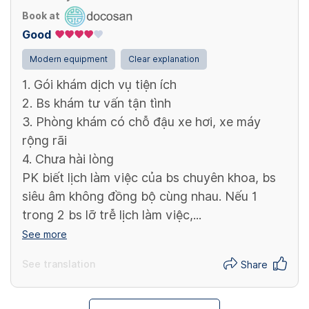
Book at
Good
Modern equipment
Clear explanation
1. Gói khám dịch vụ tiện ích
2. Bs khám tư vấn tận tình
3. Phòng khám có chỗ đậu xe hơi, xe máy
rộng rãi
4. Chưa hài lòng
PK biết lịch làm việc của bs chuyên khoa, bs
siêu âm không đồng bộ cùng nhau. Nếu 1
trong 2 bs lỡ trễ lịch làm việc,...
See more
See translation
Share