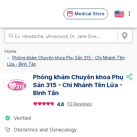
Medical Store
Home
Phòng khám Chuyên khoa Phụ Sản 315 - Chi Nhánh Tên
Lửa - Bình Tân
Phòng khám Chuyên khoa Phụ
Sản 315 - Chi Nhánh Tên Lửa -
Bình Tân
(
13 Reviews
)
4.8
Verified
Obstetrics and Gynecology