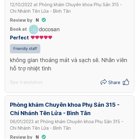
12/10/2022
at
Phòng khám Chuyên khoa Phụ Sản 315 -
Chi Nhánh Tên Lửa - Bình Tân
Review by
N
Book at
Perfect
Friendly staff
không gian thoáng mát và sạch sẽ. Nhân viên
hỗ trợ nhiệt tình
See translation
Share
Phòng khám Chuyên khoa Phụ Sản 315 -
Chi Nhánh Tên Lửa - Bình Tân
06/01/2023
at
Phòng khám Chuyên khoa Phụ Sản 315 -
Chi Nhánh Tên Lửa - Bình Tân
Review by
N