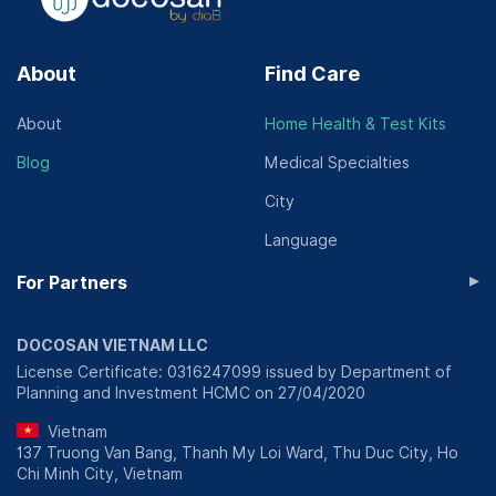
About
Find Care
About
Home Health & Test Kits
Blog
Medical Specialties
City
Language
▸
For Partners
DOCOSAN VIETNAM LLC
License Certificate: 0316247099 issued by Department of
Planning and Investment HCMC on 27/04/2020
Vietnam
137 Truong Van Bang, Thanh My Loi Ward, Thu Duc City, Ho
Chi Minh City, Vietnam