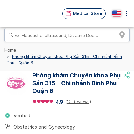
Medical Store
Home
Phòng khám Chuyên khoa Phụ Sản 315 - Chi nhánh Bình
Phú - Quận 6
Phòng khám Chuyên khoa Phụ
Sản 315 - Chi nhánh Bình Phú -
Quận 6
(
10 Reviews
)
4.9
Verified
Obstetrics and Gynecology