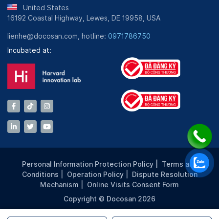
United States
16192 Coastal Highway, Lewes, DE 19958, USA
lienhe@docosan.com, hotline:
0971786750
Incubated at:
Personal Information Protection Policy
|
Terms and
Conditions
|
Operation Policy
|
Dispute Resolution
Mechanism
|
Online Visits Consent Form
Copyright © Docosan 2026