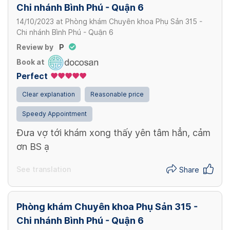
Chi nhánh Bình Phú - Quận 6
14/10/2023
at
Phòng khám Chuyên khoa Phụ Sản 315 -
Chi nhánh Bình Phú - Quận 6
Review by
P
Book at
Perfect
Clear explanation
Reasonable price
Speedy Appointment
Đưa vợ tới khám xong thấy yên tâm hẳn, cảm
ơn BS ạ
See translation
Share
Phòng khám Chuyên khoa Phụ Sản 315 -
Chi nhánh Bình Phú - Quận 6