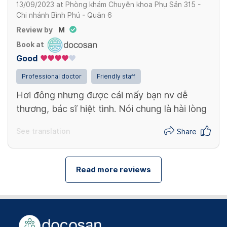
13/09/2023
at
Phòng khám Chuyên khoa Phụ Sản 315 -
Chi nhánh Bình Phú - Quận 6
Review by
M
Book at
Good
Professional doctor
Friendly staff
Hơi đông nhưng được cái mấy bạn nv dễ
thương, bác sĩ hiệt tình. Nói chung là hài lòng
See translation
Share
Read more reviews