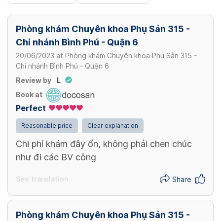
Phòng khám Chuyên khoa Phụ Sản 315 -
Chi nhánh Bình Phú - Quận 6
20/06/2023
at
Phòng khám Chuyên khoa Phụ Sản 315 -
Chi nhánh Bình Phú - Quận 6
Review by
L
Book at
Perfect
Reasonable price
Clear explanation
Chi phí khám đây ổn, không phải chen chúc
như đi các BV công
See translation
Share
Phòng khám Chuyên khoa Phụ Sản 315 -