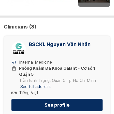
Clinicians (3)
BSCKI. Nguyễn Văn Nhân
Internal Medicine
Phòng Khám Đa Khoa Galant - Cơ sở 1
Quận 5
Trần Bình Trọng, Quận 5 Tp Hồ Chí Minh
See full address
Tiếng Việt
See profile