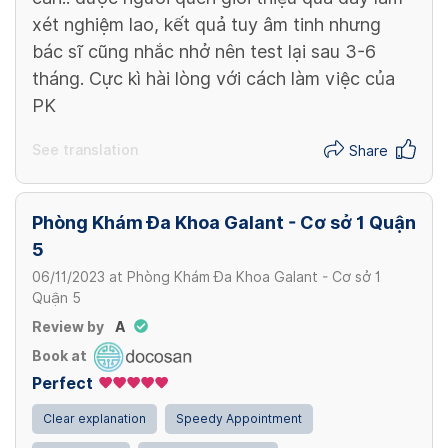
xét nghiệm lao, kết quả tuy âm tinh nhưng
bác sĩ cũng nhắc nhở nên test lại sau 3-6
tháng. Cực kì hài lòng với cách làm việc của
PK
See translation
Share
Phòng Khám Đa Khoa Galant - Cơ sở 1 Quận
5
06/11/2023
at
Phòng Khám Đa Khoa Galant - Cơ sở 1
Quận 5
Review by
A
Book at
Perfect
Clear explanation
Speedy Appointment