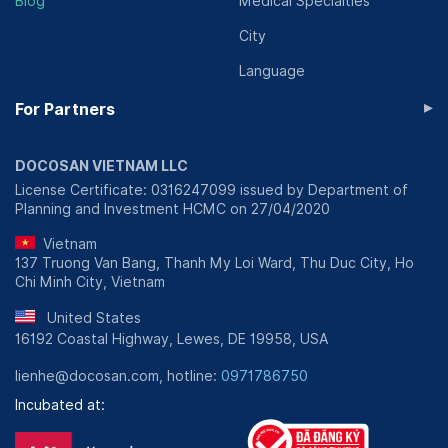
Blog
Medical Specialties
City
Language
▸
For Partners
DOCOSAN VIETNAM LLC
License Certificate: 0316247099 issued by Department of
Planning and Investment HCMC on 27/04/2020
Vietnam
137 Truong Van Bang, Thanh My Loi Ward, Thu Duc City, Ho
Chi Minh City, Vietnam
United States
16192 Coastal Highway, Lewes, DE 19958, USA
lienhe@docosan.com, hotline:
0971786750
Incubated at: