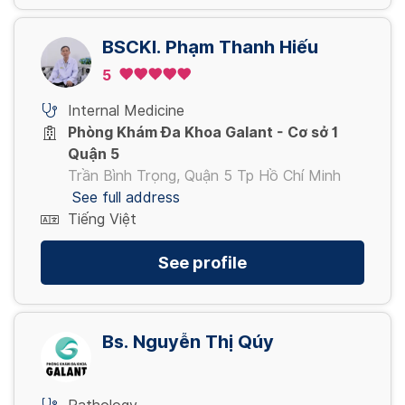
BSCKI. Phạm Thanh Hiếu
5
Internal Medicine
Phòng Khám Đa Khoa Galant - Cơ sở 1
Quận 5
Trần Bình Trọng, Quận 5 Tp Hồ Chí Minh
See full address
Tiếng Việt
See profile
Bs. Nguyễn Thị Qúy