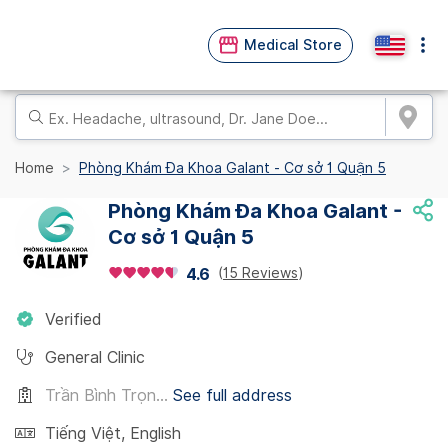
Medical Store
Home
Phòng Khám Đa Khoa Galant - Cơ sở 1 Quận 5
Phòng Khám Đa Khoa Galant -
Cơ sở 1 Quận 5
(
15 Reviews
)
4.6
Verified
General Clinic
Trần Bình Trọn...
See full address
Tiếng Việt
,
English