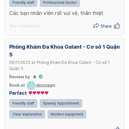
Friendly staff
Professional doctor
Các bạn nhân viên rất vui vẻ, thân thiệt
See translation
Share
Phòng Khám Đa Khoa Galant - Cơ sở 1 Quận
5
06/11/2023
at
Phòng Khám Đa Khoa Galant - Cơ sở 1
Quận 5
Review by
A
Book at
Perfect
Friendly staff
Speedy Appointment
Clear explanation
Modern equipment