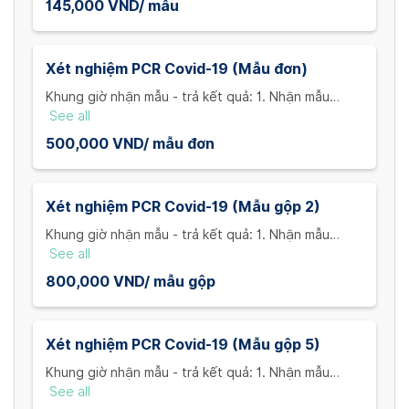
145,000 VND/ mẫu
Xét nghiệm PCR Covid-19 (Mẫu đơn)
Khung giờ nhận mẫu - trả kết quả: 1. Nhận mẫu
trước 10h00 - trả kết quả vào 20h00 cùng ngày 2.
See all
Nhận mẫu trước 14h30 - trả kết quả vào 11h00 hôm
500,000 VND/ mẫu đơn
sau 3. Nhận mẫu trước 21h00 - trả kết quả vào
14h00 hôm sau Phụ phí trả kết quả tại nhà: VND
50,000/ địa chỉ (phạm vi 5km)
Xét nghiệm PCR Covid-19 (Mẫu gộp 2)
Khung giờ nhận mẫu - trả kết quả: 1. Nhận mẫu
trước 10h00 - trả kết quả vào 20h00 cùng ngày 2.
See all
Nhận mẫu trước 14h30 - trả kết quả vào 11h00 hôm
800,000 VND/ mẫu gộp
sau 3. Nhận mẫu trước 21h00 - trả kết quả vào
14h00 hôm sau Phụ phí trả kết quả tại nhà: VND
50,000/ địa chỉ (phạm vi 5km)
Xét nghiệm PCR Covid-19 (Mẫu gộp 5)
Khung giờ nhận mẫu - trả kết quả: 1. Nhận mẫu
trước 10h00 - trả kết quả vào 20h00 cùng ngày 2.
See all