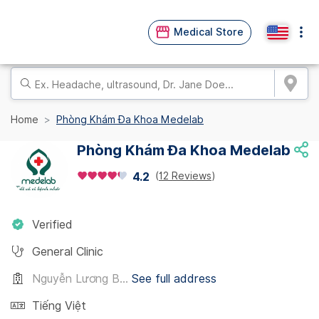
Medical Store
Home
Phòng Khám Đa Khoa Medelab
Phòng Khám Đa Khoa Medelab
(
12 Reviews
)
4.2
Verified
General Clinic
Nguyễn Lương B...
See full address
Tiếng Việt