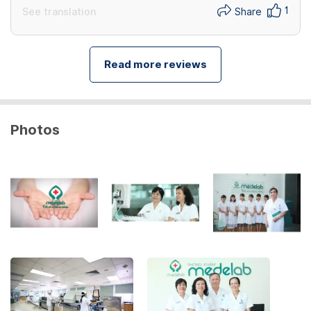
1
See translation
Share
Read more reviews
Photos