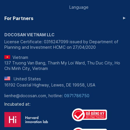
Language
▸
For Partners
DOCOSAN VIETNAM LLC
License Certificate: 0316247099 issued by Department of
Planning and Investment HCMC on 27/04/2020
Vietnam
137 Truong Van Bang, Thanh My Loi Ward, Thu Duc City, Ho
Chi Minh City, Vietnam
United States
16192 Coastal Highway, Lewes, DE 19958, USA
lienhe@docosan.com, hotline:
0971786750
Incubated at: