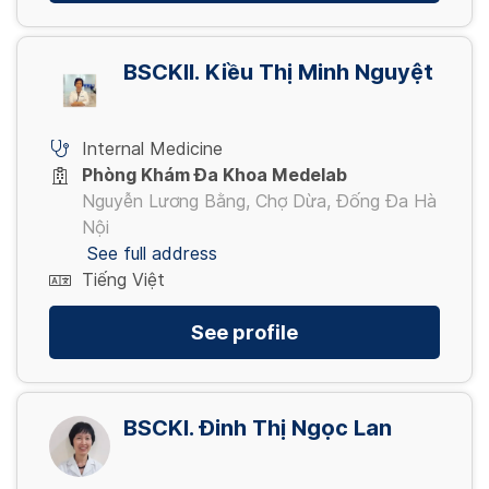
BSCKII. Kiều Thị Minh Nguyệt
Internal Medicine
Phòng Khám Đa Khoa Medelab
Nguyễn Lương Bằng, Chợ Dừa, Đống Đa Hà
Nội
See full address
Tiếng Việt
See profile
BSCKI. Đinh Thị Ngọc Lan