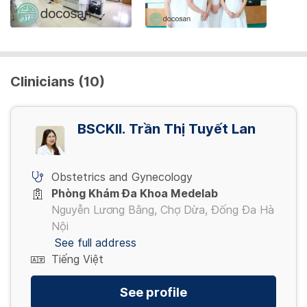
Clinicians (10)
BSCKII. Trần Thị Tuyết Lan
Obstetrics and Gynecology
Phòng Khám Đa Khoa Medelab
Nguyễn Lương Bằng, Chợ Dừa, Đống Đa Hà
Nội
See full address
Tiếng Việt
See profile