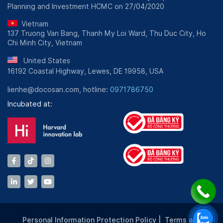
Planning and Investment HCMC on 27/04/2020
Vietnam
137 Truong Van Bang, Thanh My Loi Ward, Thu Duc City, Ho
Chi Minh City, Vietnam
United States
16192 Coastal Highway, Lewes, DE 19958, USA
lienhe@docosan.com, hotline:
0971786750
Incubated at:
Personal Information Protection Policy
|
Terms and