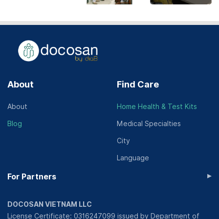
About
Find Care
About
Home Health & Test Kits
Blog
Medical Specialties
City
Language
▸
For Partners
DOCOSAN VIETNAM LLC
License Certificate: 0316247099 issued by Department of