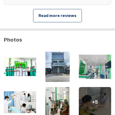
Read more reviews
Photos
+
5