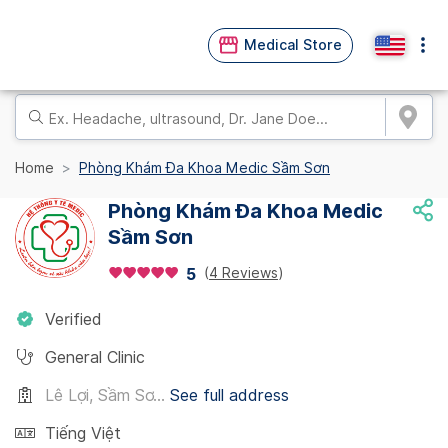
Medical Store
Home
Phòng Khám Đa Khoa Medic Sầm Sơn
Phòng Khám Đa Khoa Medic
Sầm Sơn
(
4 Reviews
)
5
Verified
General Clinic
Lê Lợi, Sầm Sơ...
See full address
Tiếng Việt