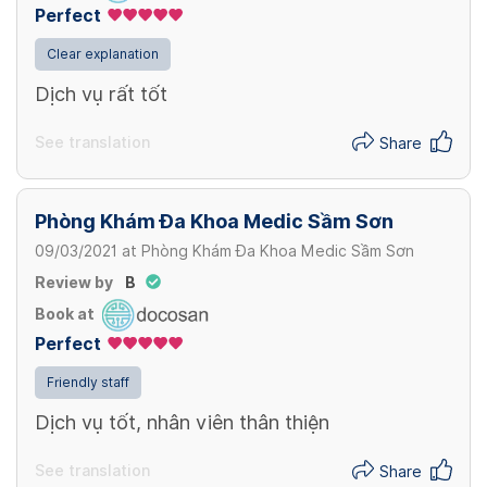
Perfect
Clear explanation
Dịch vụ rất tốt
See translation
Share
Phòng Khám Đa Khoa Medic Sầm Sơn
09/03/2021
at
Phòng Khám Đa Khoa Medic Sầm Sơn
Review by
B
Book at
Perfect
Friendly staff
Dịch vụ tốt, nhân viên thân thiện
See translation
Share