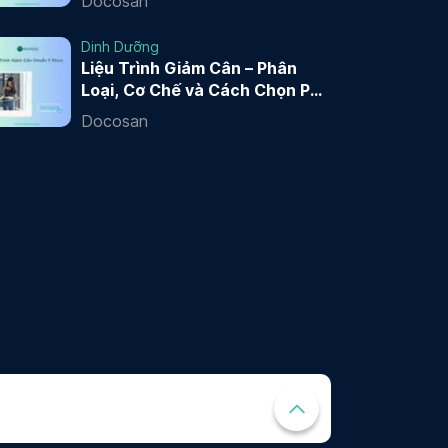
Docosan
Dinh Dưỡng
Liệu Trình Giảm Cân – Phân
Loại, Cơ Chế và Cách Chọn Phù
Hợp
Docosan