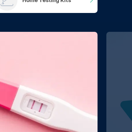
Home Testing Kits