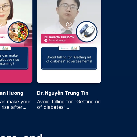
Lan Hương
Dr. Nguyễn Trung Tín
an make your
Avoid falling for “Getting rid
rise after
of diabetes”
advertisements!