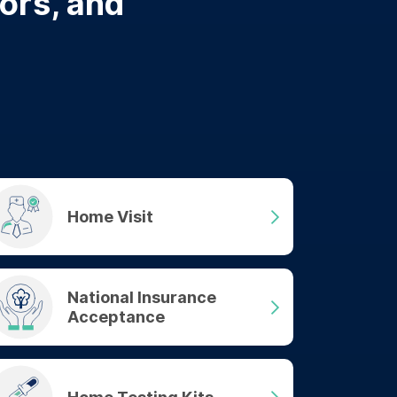
tors, and
Home Visit
National Insurance
Acceptance