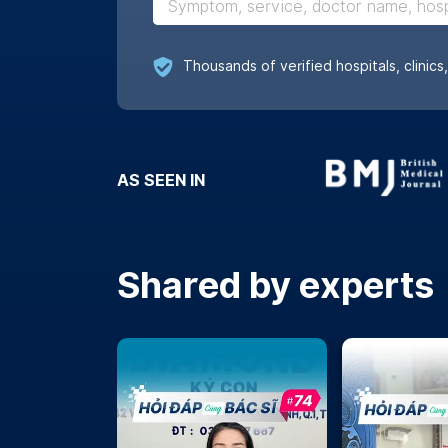
Real reviews
AS SEEN IN
Shared by experts