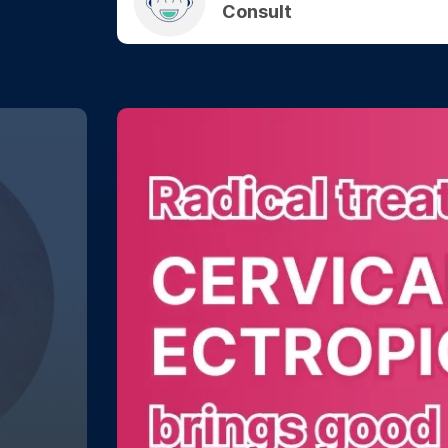
Consult