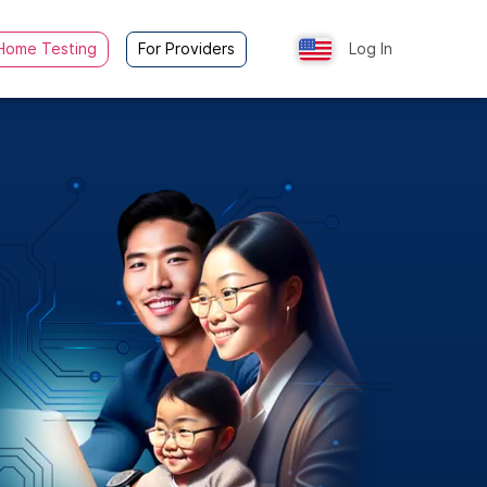
Home Testing
For Providers
Log In