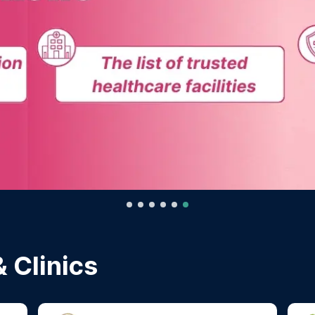
 Clinics