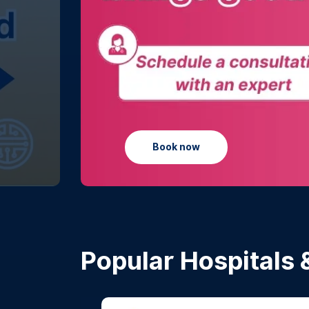
Learn more
Popular Hospitals &