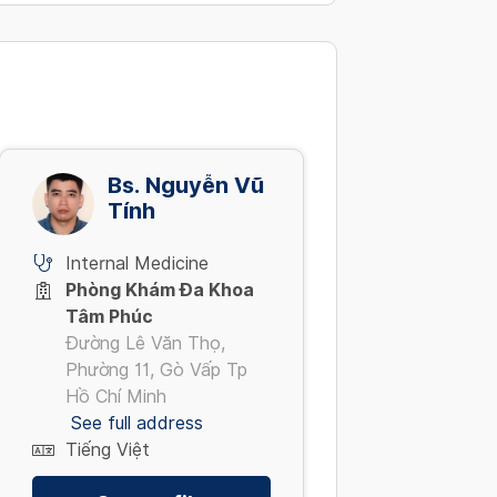
CÁI
Bs. Nguyễn Vũ
Tính
Internal Medicine
Phòng Khám Đa Khoa
Tâm Phúc
Đường Lê Văn Thọ,
Phường 11, Gò Vấp Tp
Hồ Chí Minh
See full address
Tiếng Việt