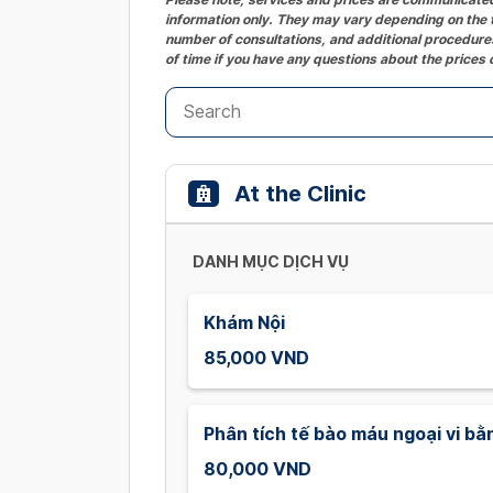
information only. They may vary depending on the t
number of consultations, and additional procedures
of time if you have any questions about the prices 
At the Clinic
DANH MỤC DỊCH VỤ
Khám Nội
85,000 VND
Phân tích tế bào máu ngoại vi bằ
80,000 VND