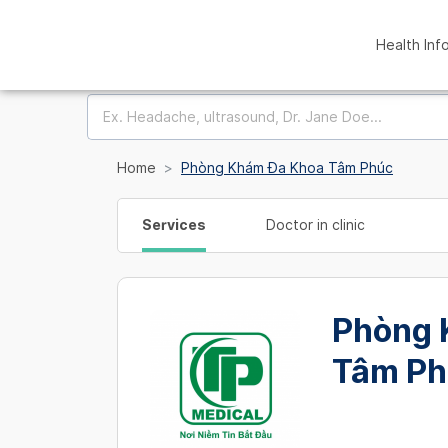
Health Inf
Home
Phòng Khám Đa Khoa Tâm Phúc
Services
Doctor in clinic
Phòng 
Tâm Ph