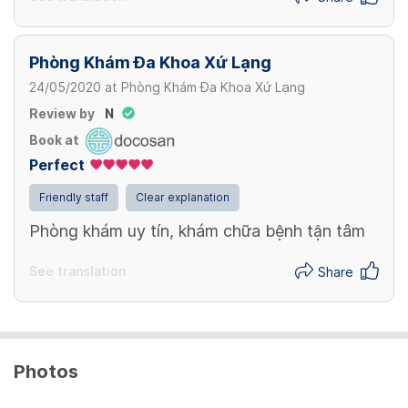
Phòng Khám Đa Khoa Xứ Lạng
24/05/2020
at
Phòng Khám Đa Khoa Xứ Lạng
Review by
N
Book at
Perfect
Friendly staff
Clear explanation
Phòng khám uy tín, khám chữa bệnh tận tâm
See translation
Share
Photos