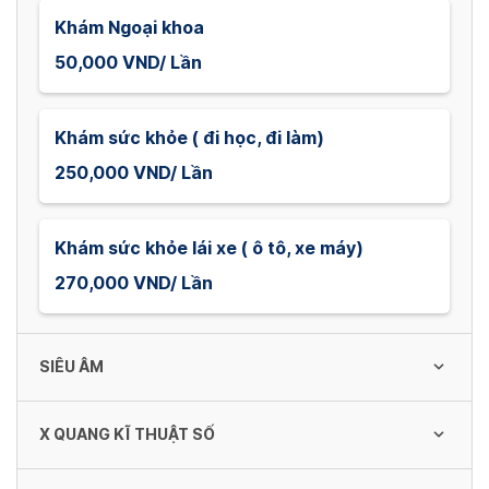
Khám Ngoại khoa
50,000 VND/ Lần
Khám sức khỏe ( đi học, đi làm)
250,000 VND/ Lần
Khám sức khỏe lái xe ( ô tô, xe máy)
270,000 VND/ Lần
SIÊU ÂM
X QUANG KĨ THUẬT SỐ
Siêu âm 4D
200,000 VND/ Lần