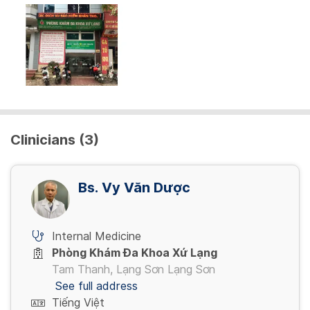
Clinicians (3)
Bs. Vy Văn Dược
Internal Medicine
Phòng Khám Đa Khoa Xứ Lạng
Tam Thanh, Lạng Sơn Lạng Sơn
See full address
Tiếng Việt