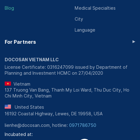
Blog
Medical Specialties
City
Language
▸
For Partners
DOCOSAN VIETNAM LLC
License Certificate: 0316247099 issued by Department of
Planning and Investment HCMC on 27/04/2020
Vietnam
137 Truong Van Bang, Thanh My Loi Ward, Thu Duc City, Ho
Chi Minh City, Vietnam
United States
16192 Coastal Highway, Lewes, DE 19958, USA
lienhe@docosan.com, hotline:
0971786750
Incubated at: