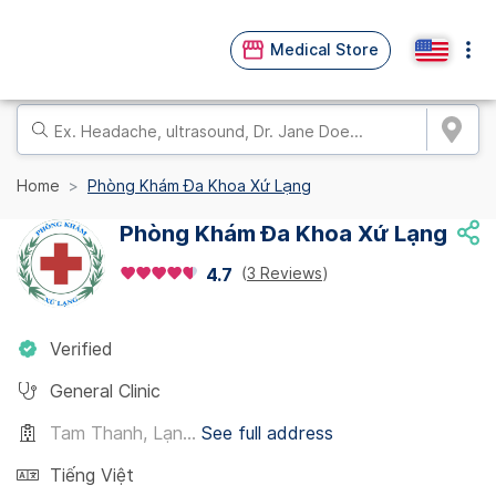
Medical Store
Home
Phòng Khám Đa Khoa Xứ Lạng
Phòng Khám Đa Khoa Xứ Lạng
(
3 Reviews
)
4.7
Verified
General Clinic
Tam Thanh, Lạn...
See full address
Tiếng Việt