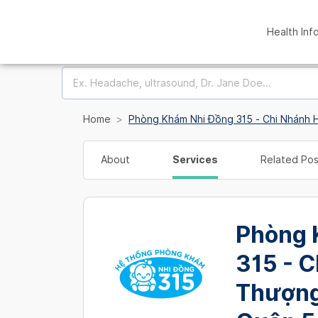
Health Inf
Home
Phòng Khám Nhi Đồng 315 - Chi Nhánh 
About
Services
Related Pos
Phòng 
315 - C
Thượng