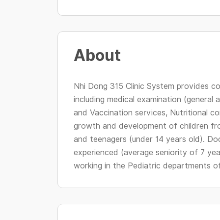
About
Nhi Dong 315 Clinic System provides co
including medical examination (general 
and Vaccination services, Nutritional co
growth and development of children fr
and teenagers (under 14 years old). Doc
experienced (average seniority of 7 year
working in the Pediatric departments of C