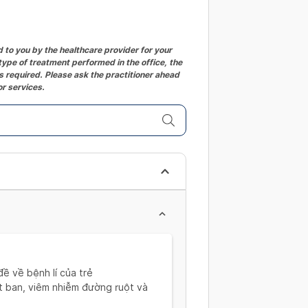
to you by the healthcare provider for your
ype of treatment performed in the office, the
 required. Please ask the practitioner ahead
or services.
ề về bệnh lí của trẻ
át ban, viêm nhiễm đường ruột và