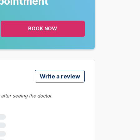
pointment
BOOK NOW
Write a review
 after seeing the doctor.