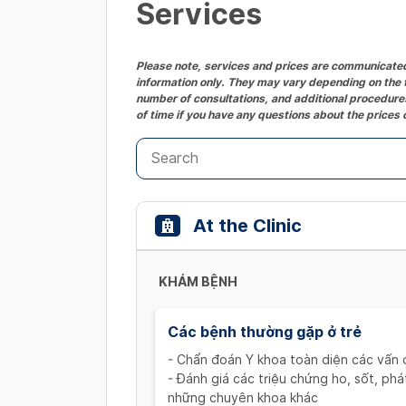
Services
Please note, services and prices are communicated 
information only. They may vary depending on the t
number of consultations, and additional procedures
of time if you have any questions about the prices 
At the Clinic
KHÁM BỆNH
Các bệnh thường gặp ở trẻ
- Chẩn đoán Y khoa toàn diện các vấn đ
- Đánh giá các triệu chứng ho, sốt, ph
những chuyên khoa khác