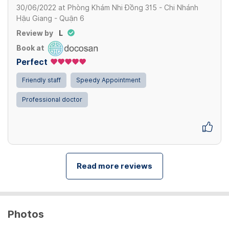
30/06/2022
at
Phòng Khám Nhi Đồng 315 - Chi Nhánh
Hậu Giang - Quận 6
Review by
L
Book at
Perfect
Friendly staff
Speedy Appointment
Professional doctor
Read more reviews
Photos