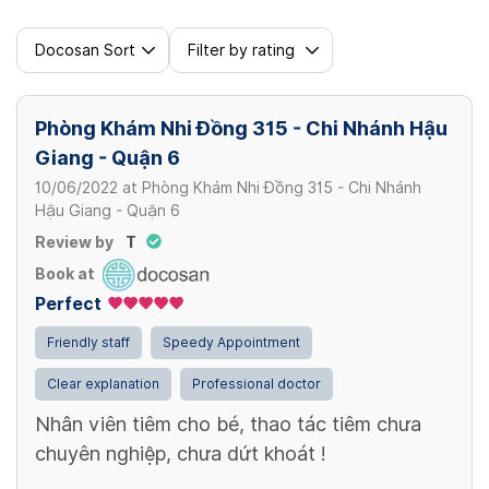
Docosan Sort
Filter by rating
Phòng Khám Nhi Đồng 315 - Chi Nhánh Hậu
Giang - Quận 6
10/06/2022
at
Phòng Khám Nhi Đồng 315 - Chi Nhánh
Hậu Giang - Quận 6
Review by
T
Book at
Perfect
Friendly staff
Speedy Appointment
Clear explanation
Professional doctor
Nhân viên tiêm cho bé, thao tác tiêm chưa
chuyên nghiệp, chưa dứt khoát !