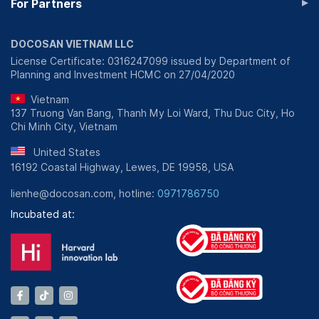
▸
For Partners
DOCOSAN VIETNAM LLC
License Certificate: 0316247099 issued by Department of
Planning and Investment HCMC on 27/04/2020
Vietnam
137 Truong Van Bang, Thanh My Loi Ward, Thu Duc City, Ho
Chi Minh City, Vietnam
United States
16192 Coastal Highway, Lewes, DE 19958, USA
lienhe@docosan.com, hotline:
0971786750
Incubated at: