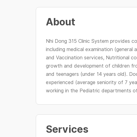
About
Nhi Dong 315 Clinic System provides co
including medical examination (general 
and Vaccination services, Nutritional co
growth and development of children fr
and teenagers (under 14 years old). Doc
experienced (average seniority of 7 year
working in the Pediatric departments of C
Services