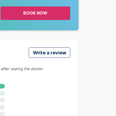
BOOK NOW
Write a review
 after seeing the doctor.