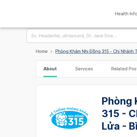
Health Inf
Home
Phòng Khám Nhi Đồng 315 - Chi Nhánh T
About
Services
Related Pos
Phòng 
315 - C
Lửa - B