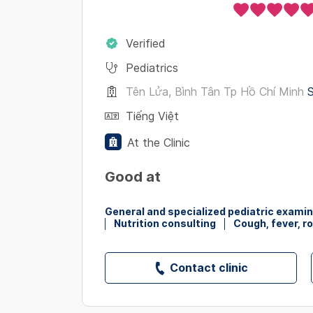
Verified
Pediatrics
Tên Lửa, Bình Tân Tp Hồ Chí Minh
S
Tiếng Việt
At the Clinic
Good at
General and specialized pediatric exami
Nutrition consulting
Cough, fever, r
Contact clinic