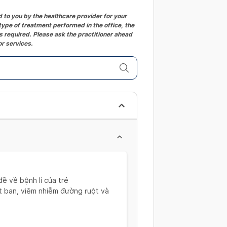
to you by the healthcare provider for your
ype of treatment performed in the office, the
 required. Please ask the practitioner ahead
or services.
ề về bệnh lí của trẻ
át ban, viêm nhiễm đường ruột và