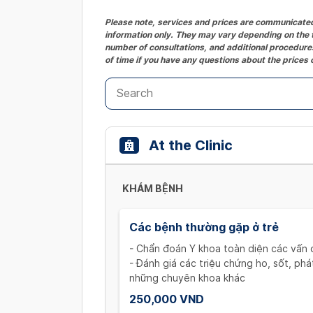
Please note, services and prices are communicated 
information only. They may vary depending on the t
number of consultations, and additional procedures
of time if you have any questions about the prices 
At the Clinic
KHÁM BỆNH
Các bệnh thường gặp ở trẻ
- Chẩn đoán Y khoa toàn diện các vấn đ
- Đánh giá các triệu chứng ho, sốt, ph
những chuyên khoa khác
250,000 VND