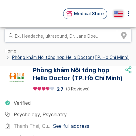
Medical Store
Home
Phòng khám Nội tổng hợp Hello Doctor (TP. Hồ Chí Minh)
Phòng khám Nội tổng hợp
Hello Doctor (TP. Hồ Chí Minh)
(
3 Reviews
)
3.7
Verified
Psychology
,
Psychiatry
Thành Thái, Qu...
See full address