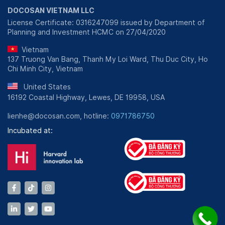
DOCOSAN VIETNAM LLC
License Certificate: 0316247099 issued by Department of
Planning and Investment HCMC on 27/04/2020
Vietnam
137 Truong Van Bang, Thanh My Loi Ward, Thu Duc City, Ho
Chi Minh City, Vietnam
United States
16192 Coastal Highway, Lewes, DE 19958, USA
lienhe@docosan.com, hotline:
0971786750
Incubated at: