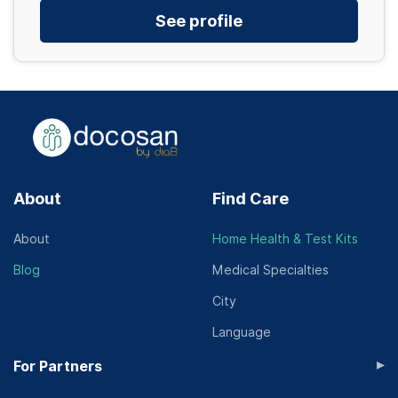
See profile
About
Find Care
About
Home Health & Test Kits
Blog
Medical Specialties
City
Language
▸
For Partners