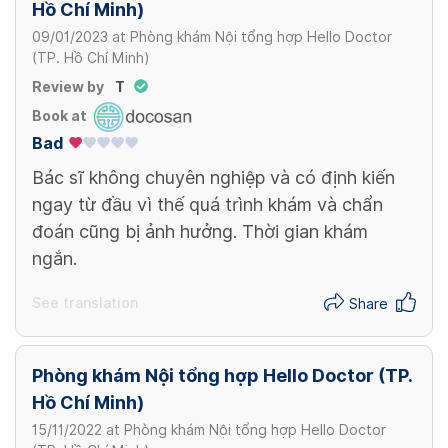
Hồ Chí Minh)
09/01/2023
at
Phòng khám Nội tổng hợp Hello Doctor
(TP. Hồ Chí Minh)
Review by
T
Book at
Bad
Bác sĩ không chuyên nghiệp và có định kiến
ngay từ đầu vì thế quá trình khám và chẩn
đoán cũng bị ảnh hưởng. Thời gian khám
ngắn.
See translation
Share
Phòng khám Nội tổng hợp Hello Doctor (TP.
Hồ Chí Minh)
15/11/2022
at
Phòng khám Nội tổng hợp Hello Doctor