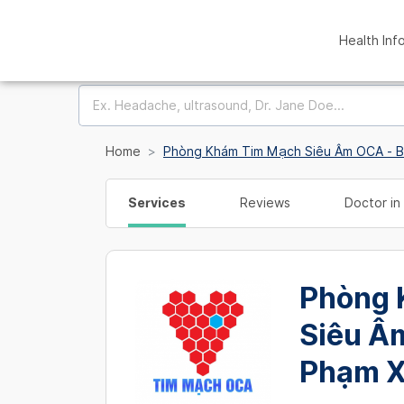
Health Inf
Home
Phòng Khám Tim Mạch Siêu Âm OCA - 
Services
Reviews
Doctor in 
Phòng 
Siêu Â
Phạm X