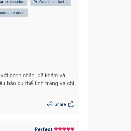
ar explanation
Professional doctor
sonable price
m với bệnh nhân, đã khám và
ều báo cụ thể tình trạng và chi
Share
Perfect