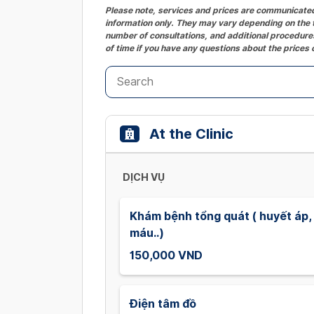
Please note, services and prices are communicated 
information only. They may vary depending on the t
number of consultations, and additional procedures
of time if you have any questions about the prices 
At the Clinic
DỊCH VỤ
Khám bệnh tổng quát ( huyết áp,
máu..)
150,000 VND
Điện tâm đồ