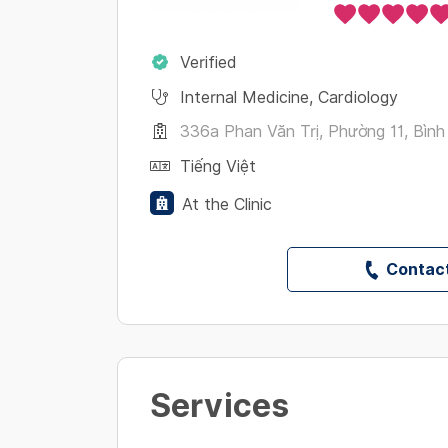
Verified
Internal Medicine
,
Cardiology
336a Phan Văn Trị, Phường 11, Bình
Tiếng Việt
At the Clinic
Contact
Services