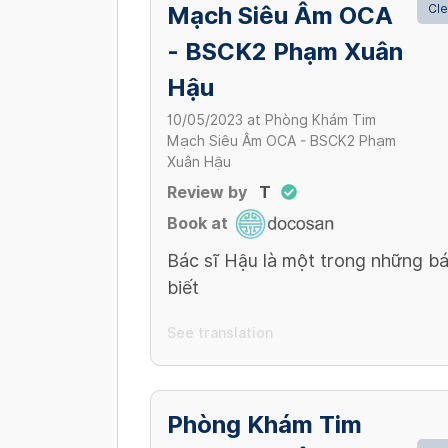
Mạch Siêu Âm OCA
Cle
- BSCK2 Phạm Xuân
Hậu
10/05/2023
at
Phòng Khám Tim
Mạch Siêu Âm OCA - BSCK2 Phạm
Xuân Hậu
Review by
T
Book at
Bác sĩ Hậu là một trong những bá
biết
See translation
Phòng Khám Tim