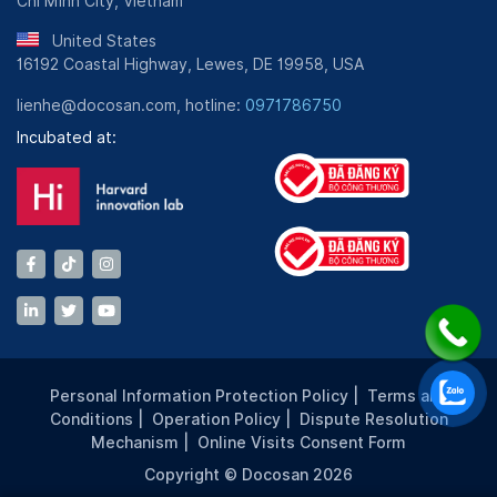
Chi Minh City, Vietnam
United States
16192 Coastal Highway, Lewes, DE 19958, USA
lienhe@docosan.com, hotline:
0971786750
Incubated at:
Personal Information Protection Policy
|
Terms and
Conditions
|
Operation Policy
|
Dispute Resolution
Mechanism
|
Online Visits Consent Form
Copyright © Docosan 2026