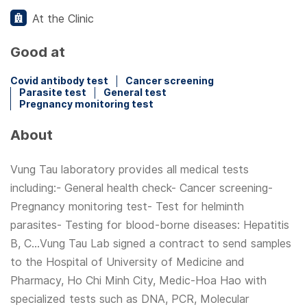
At the Clinic
Good at
Covid antibody test
Cancer screening
Parasite test
General test
Pregnancy monitoring test
About
Vung Tau laboratory provides all medical tests
including:- General health check- Cancer screening-
Pregnancy monitoring test- Test for helminth
parasites- Testing for blood-borne diseases: Hepatitis
B, C...Vung Tau Lab signed a contract to send samples
to the Hospital of University of Medicine and
Pharmacy, Ho Chi Minh City, Medic-Hoa Hao with
specialized tests such as DNA, PCR, Molecular