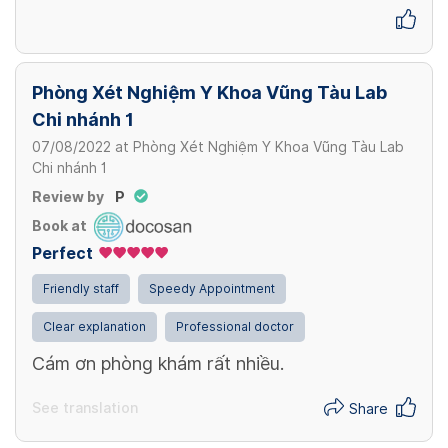
Phòng Xét Nghiệm Y Khoa Vũng Tàu Lab
Chi nhánh 1
07/08/2022
at
Phòng Xét Nghiệm Y Khoa Vũng Tàu Lab
Chi nhánh 1
Review by
P
Book at
Perfect
Friendly staff
Speedy Appointment
Clear explanation
Professional doctor
Cám ơn phòng khám rất nhiều.
See translation
Share