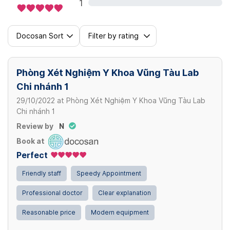
1
Docosan Sort
Filter by rating
Phòng Xét Nghiệm Y Khoa Vũng Tàu Lab
Chi nhánh 1
29/10/2022
at
Phòng Xét Nghiệm Y Khoa Vũng Tàu Lab
Chi nhánh 1
Review by
N
Book at
Perfect
Friendly staff
Speedy Appointment
Professional doctor
Clear explanation
Reasonable price
Modern equipment