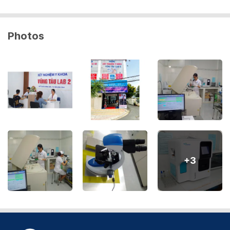
Photos
+
3