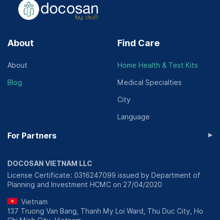
About
Find Care
About
Home Health & Test Kits
Blog
Medical Specialties
City
Language
▸
For Partners
DOCOSAN VIETNAM LLC
License Certificate: 0316247099 issued by Department of
Planning and Investment HCMC on 27/04/2020
Vietnam
137 Truong Van Bang, Thanh My Loi Ward, Thu Duc City, Ho