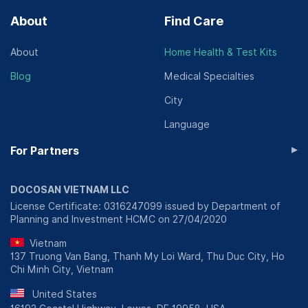
About
Find Care
About
Home Health & Test Kits
Blog
Medical Specialties
City
Language
▸
For Partners
DOCOSAN VIETNAM LLC
License Certificate: 0316247099 issued by Department of
Planning and Investment HCMC on 27/04/2020
Vietnam
137 Truong Van Bang, Thanh My Loi Ward, Thu Duc City, Ho
Chi Minh City, Vietnam
United States