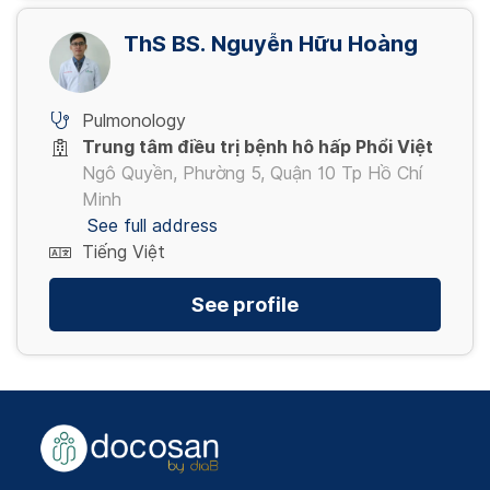
ThS BS. Nguyễn Hữu Hoàng
Pulmonology
Trung tâm điều trị bệnh hô hấp Phổi Việt
Ngô Quyền, Phường 5, Quận 10 Tp Hồ Chí
Minh
See full address
Tiếng Việt
See profile