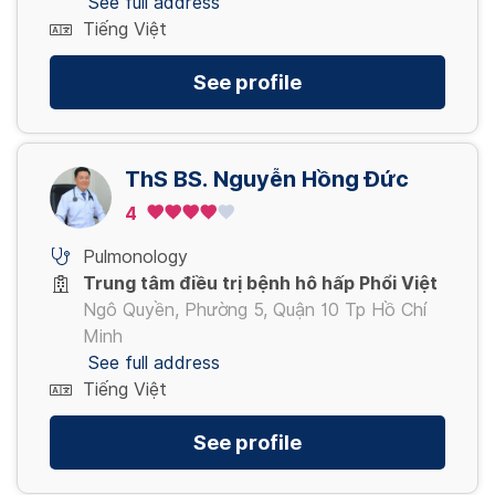
See full address
Tiếng Việt
See profile
ThS BS. Nguyễn Hồng Đức
4
Pulmonology
Trung tâm điều trị bệnh hô hấp Phổi Việt
Ngô Quyền, Phường 5, Quận 10 Tp Hồ Chí
Minh
See full address
Tiếng Việt
See profile