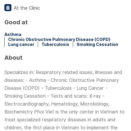
At the Clinic
Good at
Asthma
Chronic Obstructive Pulmonary Disease (COPD)
Lung cancer
Tuberculosis
Smoking Cessation
About
Specializes in: Respiratory related issues, illnesses and
diseases: - Asthma - Chronic Obstructive Pulmonary
Disease (COPD) - Tuberculosis - Lung Cancer -
Smoking Cessation - Tests and scans: X-ray -
Electrocardiography, Hematology, Microbiology,
Biochemistry Phoi Viet is the only center in Vietnam to
treat specialized respiratory diseases in adults and
children, the first place in Vietnam to implement the