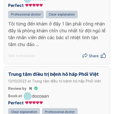
Perfect
Professional doctor
Clear explanation
Tôi từng đến khám ở đây 1 lần phải công nhận
đây là phòng khám chỉn chu nhất từ đội ngủ lể
tân nhân viên đến các bác sĩ nhiệt tình tận
tâm chu đáo ...
See translation
Share
Trung tâm điều trị bệnh hô hấp Phổi Việt
13/10/2023
at
Trung tâm điều trị bệnh hô hấp Phổi Việt
Review by
N
Book at
Perfect
Clear explanation
Professional doctor