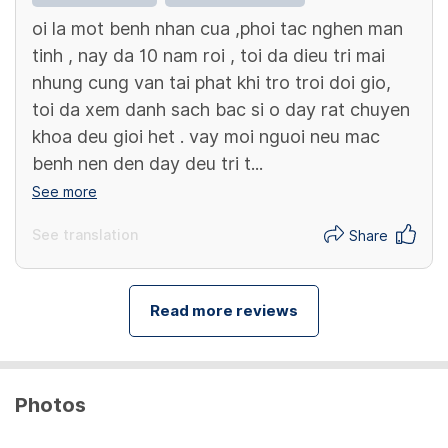
oi la mot benh nhan cua ,phoi tac nghen man
tinh , nay da 10 nam roi , toi da dieu tri mai
nhung cung van tai phat khi tro troi doi gio,
toi da xem danh sach bac si o day rat chuyen
khoa deu gioi het . vay moi nguoi neu mac
benh nen den day deu tri t...
See more
See translation
Share
Read more reviews
Photos