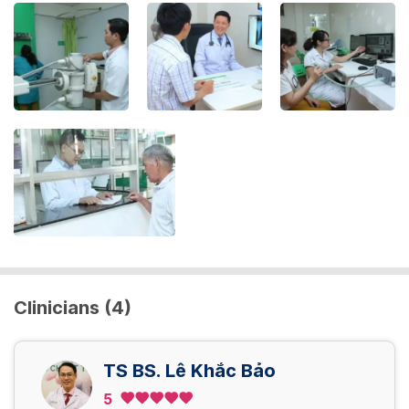
Clinicians (4)
TS BS. Lê Khắc Bảo
5