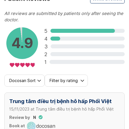
All reviews are submitted by patients only after seeing the
doctor.
5
4.9
4
3
2
1
Docosan Sort
Filter by rating
Trung tâm điều trị bệnh hô hấp Phổi Việt
15/11/2023
at
Trung tâm điều trị bệnh hô hấp Phổi Việt
Review by
N
Book at