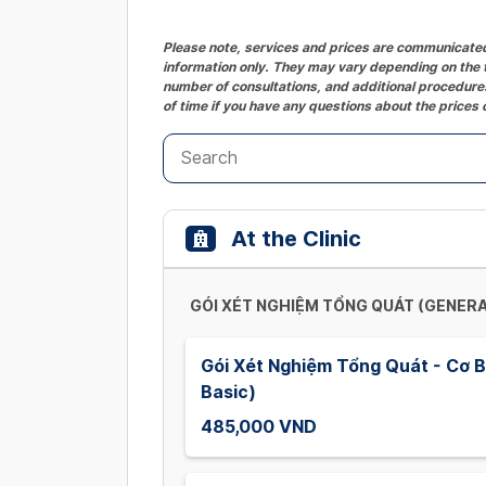
Please note, services and prices are communicated 
information only. They may vary depending on the t
number of consultations, and additional procedures
of time if you have any questions about the prices 
At the Clinic
GÓI XÉT NGHIỆM TỔNG QUÁT (GENER
Gói Xét Nghiệm Tổng Quát - Cơ B
Basic)
485,000 VND