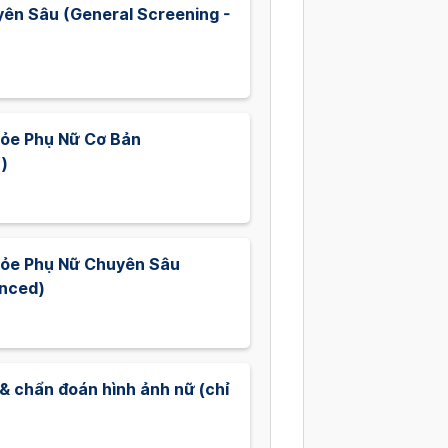
yên Sâu (General Screening -
hỏe Phụ Nữ Cơ Bản
)
hỏe Phụ Nữ Chuyên Sâu
nced)
& chẩn đoán hình ảnh nữ (chỉ