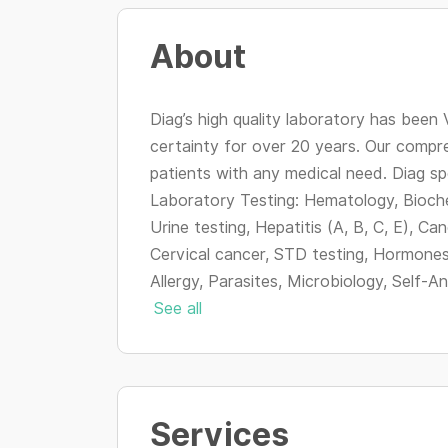
About
Diag’s high quality laboratory has been
certainty for over 20 years. Our compr
patients with any medical need. Diag spe
Laboratory Testing: Hematology, Biochem
Urine testing, Hepatitis (A, B, C, E), C
Cervical cancer, STD testing, Hormones,
Allergy, Parasites, Microbiology, Self-An
See all
Services