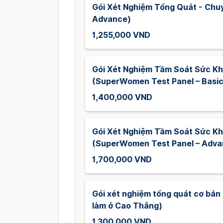
Gói Xét Nghiệm Tổng Quát - Chu
Advance)
1,255,000 VND
Gói Xét Nghiệm Tầm Soát Sức K
(SuperWomen Test Panel – Basic
1,400,000 VND
Gói Xét Nghiệm Tầm Soát Sức K
(SuperWomen Test Panel – Adva
1,700,000 VND
Gói xét nghiệm tổng quát cơ bản 
làm ở Cao Thắng)
1,300,000 VND