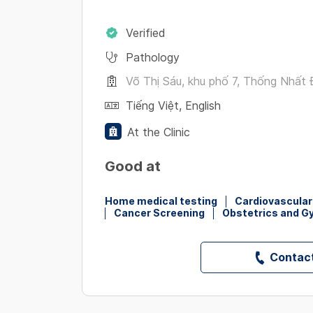
Verified
Pathology
Võ Thị Sáu, khu phố 7, Thống Nhất
Tiếng Việt
,
English
At the Clinic
Good at
Home medical testing
Cardiovascular
Cancer Screening
Obstetrics and G
Contact