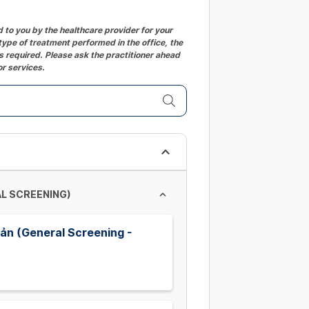
to you by the healthcare provider for your
ype of treatment performed in the office, the
 required. Please ask the practitioner ahead
or services.
AL SCREENING)
ản (General Screening -