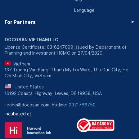
Language
▸
For Partners
DOCOSAN VIETNAM LLC
License Certificate: 0316247099 issued by Department of
Planning and Investment HCMC on 27/04/2020
Vietnam
137 Truong Van Bang, Thanh My Loi Ward, Thu Duc City, Ho
Chi Minh City, Vietnam
United States
16192 Coastal Highway, Lewes, DE 19958, USA
lienhe@docosan.com, hotline:
0971786750
Incubated at: