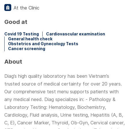
At the Clinic
Good at
Covid 19 Testing
Cardiovascular examination
General health check
Obstetrics and Gynecology Tests
Cancer screening
About
Diag’s high quality laboratory has been Vietnam’s
trusted source of medical certainty for over 20 years.
Our comprehensive test menu supports patients with
any medical need. Diag specializes in: - Pathology &
Laboratory Testing: Hematology, Biochemistry,
Cardiology, Fluid analysis, Urine testing, Hepatitis (A, B,
C, E), Cancer Marker, Thyroid, Ob-Gyn, Cervical cancer,