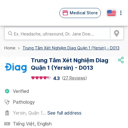
Medical Store
Home
Trung Tâm Xét Nghiệm Diag Quận 1 (Yersin) - D013
Trung Tâm Xét Nghiệm Diag
Quận 1 (Yersin) - D013
(
27 Reviews
)
4.3
Verified
Pathology
Yersin, Quận 1...
See full address
Tiếng Việt
,
English