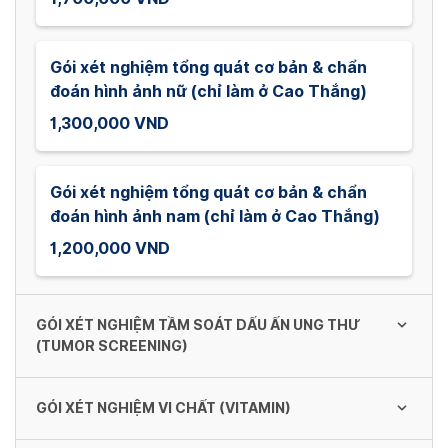
Gói xét nghiệm tổng quát cơ bản & chẩn
đoán hình ảnh nữ (chỉ làm ở Cao Thắng)
1,300,000 VND
Gói xét nghiệm tổng quát cơ bản & chẩn
đoán hình ảnh nam (chỉ làm ở Cao Thắng)
1,200,000 VND
GÓI XÉT NGHIỆM TẦM SOÁT DẤU ẤN UNG THƯ
(TUMOR SCREENING)
GÓI XÉT NGHIỆM VI CHẤT (VITAMIN)
Gói Xét Nghiệm Tầm Soát Dấu Ấn Ung Thư
cho Nữ (Tumor - Female)