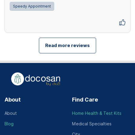
Speedy Appointment
Read more reviews
About
Find Care
About
Home Health & Test Kits
Blog
Medical Specialties
City