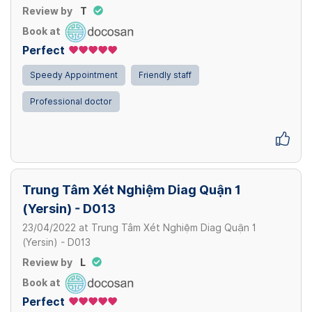
Review by
T
Book at
Perfect
Speedy Appointment
Friendly staff
Professional doctor
Trung Tâm Xét Nghiệm Diag Quận 1
(Yersin) - D013
23/04/2022
at
Trung Tâm Xét Nghiệm Diag Quận 1
(Yersin) - D013
Review by
L
Book at
Perfect