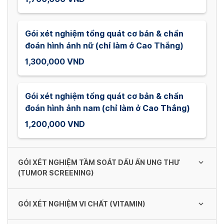
Gói xét nghiệm tổng quát cơ bản & chẩn
đoán hình ảnh nữ (chỉ làm ở Cao Thắng)
1,300,000 VND
Gói xét nghiệm tổng quát cơ bản & chẩn
đoán hình ảnh nam (chỉ làm ở Cao Thắng)
1,200,000 VND
GÓI XÉT NGHIỆM TẦM SOÁT DẤU ẤN UNG THƯ
(TUMOR SCREENING)
GÓI XÉT NGHIỆM VI CHẤT (VITAMIN)
Gói Xét Nghiệm Tầm Soát Dấu Ấn Ung Thư
cho Nữ (Tumor - Female)