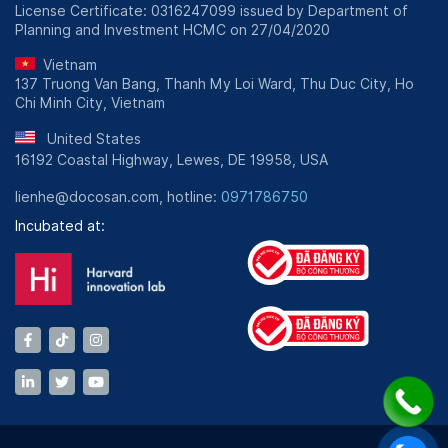
License Certificate: 0316247099 issued by Department of
Planning and Investment HCMC on 27/04/2020
Vietnam
137 Truong Van Bang, Thanh My Loi Ward, Thu Duc City, Ho
Chi Minh City, Vietnam
United States
16192 Coastal Highway, Lewes, DE 19958, USA
lienhe@docosan.com, hotline:
0971786750
Incubated at: