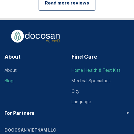
Read more reviews
About
Find Care
About
Home Health & Test Kits
Blog
Medical Specialties
City
Language
▸
For Partners
DOCOSAN VIETNAM LLC