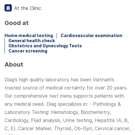
At the Clinic
Good at
Home medical testing
Cardiovascular examination
General health check
Obstetrics and Gynecology Tests
Cancer screening
About
Diag’s high quality laboratory has been Vietnam’s
trusted source of medical certainty for over 20 years.
Our comprehensive test menu supports patients with
any medical need. Diag specializes in: - Pathology &
Laboratory Testing: Hematology, Biochemistry,
Cardiology, Fluid analysis, Urine testing, Hepatitis (A, B,
C, E), Cancer Marker, Thyroid, Ob-Gyn, Cervical cancer,