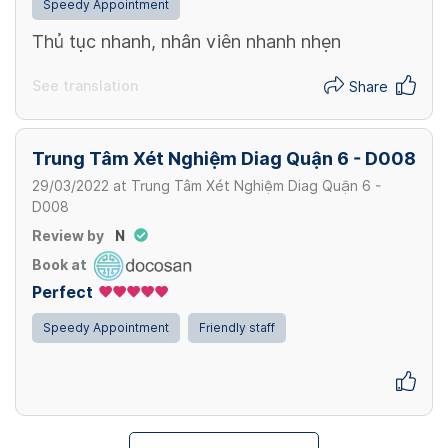
Speedy Appointment
Thủ tục nhanh, nhân viên nhanh nhẹn
See translation
Share
Trung Tâm Xét Nghiệm Diag Quận 6 - D008
29/03/2022
at
Trung Tâm Xét Nghiệm Diag Quận 6 -
D008
Review by
N
Book at
Perfect
Speedy Appointment
Friendly staff