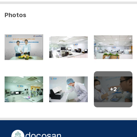
Photos
+
2