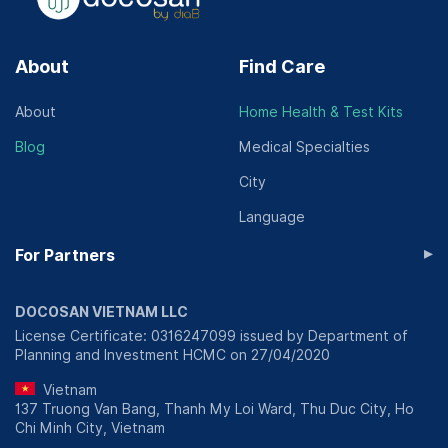
About
Find Care
About
Home Health & Test Kits
Blog
Medical Specialties
City
Language
▸
For Partners
DOCOSAN VIETNAM LLC
License Certificate: 0316247099 issued by Department of
Planning and Investment HCMC on 27/04/2020
Vietnam
137 Truong Van Bang, Thanh My Loi Ward, Thu Duc City, Ho
Chi Minh City, Vietnam