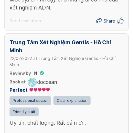
xét nghiệm ADN.
See translation
Share
Trung Tâm Xét Nghiệm Gentis - Hồ Chí
Minh
22/02/2022
at
Trung Tâm Xét Nghiệm Gentis - Hồ Chí
Minh
Review by
N
Book at
Perfect
Professional doctor
Clear explanation
Friendly staff
Uy tín, chất lượng. Rất cám ơn.