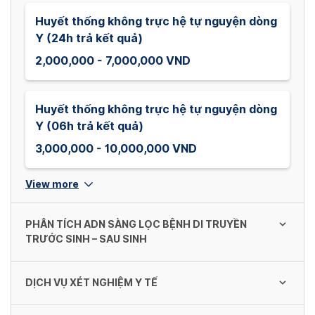
Huyết thống không trực hệ tự nguyện dòng
Y (24h trả kết quả)
2,000,000 - 7,000,000 VND
Huyết thống không trực hệ tự nguyện dòng
Y (06h trả kết quả)
3,000,000 - 10,000,000 VND
View more
PHÂN TÍCH ADN SÀNG LỌC BỆNH DI TRUYỀN
TRƯỚC SINH – SAU SINH
DỊCH VỤ XÉT NGHIỆM Y TẾ
Gen Basic
Xét nghiệm sàng lọc trước sinh không xâm lấn, sàng