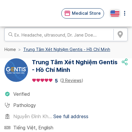
Medical Store
Home
Trung Tâm Xét Nghiệm Gentis - Hồ Chí Minh
Trung Tâm Xét Nghiệm Gentis
- Hồ Chí Minh
(
3 Reviews
)
5
Verified
Pathology
Nguyễn Đình Kh...
See full address
Tiếng Việt
,
English