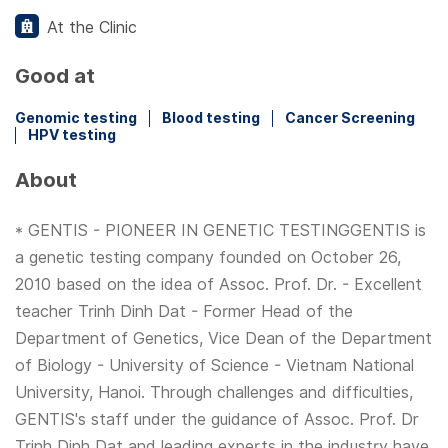
At the Clinic
Good at
Genomic testing
Blood testing
Cancer Screening
HPV testing
About
* GENTIS - PIONEER IN GENETIC TESTINGGENTIS is
a genetic testing company founded on October 26,
2010 based on the idea of Assoc. Prof. Dr. - Excellent
teacher Trinh Dinh Dat - Former Head of the
Department of Genetics, Vice Dean of the Department
of Biology - University of Science - Vietnam National
University, Hanoi. Through challenges and difficulties,
GENTIS's staff under the guidance of Assoc. Prof. Dr
Trinh Dinh Dat and leading experts in the industry have