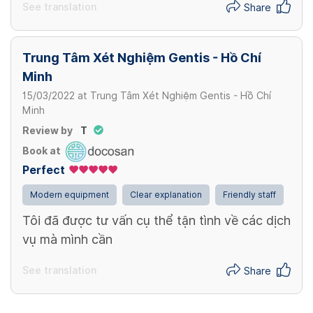
See translation
Share
Trung Tâm Xét Nghiệm Gentis - Hồ Chí
Minh
15/03/2022
at
Trung Tâm Xét Nghiệm Gentis - Hồ Chí
Minh
Review by
T
Book at
Perfect
Modern equipment
Clear explanation
Friendly staff
Tôi đã được tư vấn cụ thể tận tình về các dịch
vụ mà mình cần
See translation
Share