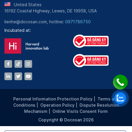
United States
16192 Coastal Highway, Lewes, DE 19958, USA
lienhe@docosan.com, hotline:
0971786750
Incubated at:
Personal Information Protection Policy
|
Terms and
Conditions
|
Operation Policy
|
Dispute Resolution
Mechanism
|
Online Visits Consent Form
Copyright © Docosan 2026