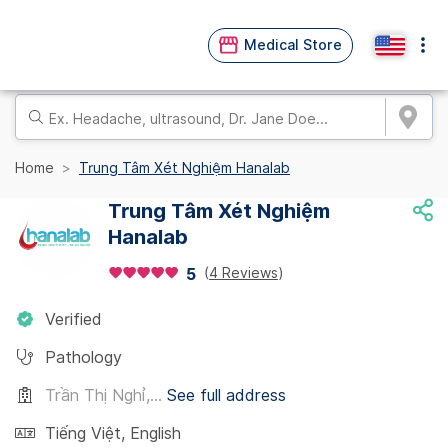
Medical Store
Home
Trung Tâm Xét Nghiệm Hanalab
Trung Tâm Xét Nghiệm
Hanalab
(
4 Reviews
)
5
Verified
Pathology
Trần Thị Nghỉ,...
See full address
Tiếng Việt
,
English