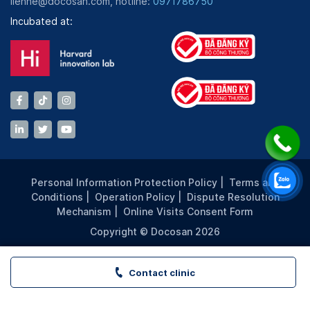
lienhe@docosan.com, hotline:
0971786750
Incubated at:
Personal Information Protection Policy
|
Terms and
Conditions
|
Operation Policy
|
Dispute Resolution
Mechanism
|
Online Visits Consent Form
Copyright © Docosan 2026
Contact clinic