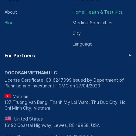
About
Home Health & Test Kits
Blog
Medical Specialties
City
Language
▸
For Partners
DOCOSAN VIETNAM LLC
License Certificate: 0316247099 issued by Department of
Planning and Investment HCMC on 27/04/2020
Vietnam
137 Truong Van Bang, Thanh My Loi Ward, Thu Duc City, Ho
Chi Minh City, Vietnam
United States
16192 Coastal Highway, Lewes, DE 19958, USA