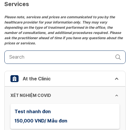
date.
Services
Press
the
Please note, services and prices are communicated to you by the
healthcare provider for your information only. They may vary
question
depending on the type of treatment performed in the office, the
mark
number of consultations, and additional procedures required. Please
key
ask the practitioner ahead of time if you have any questions about the
prices or services.
to
get
the
keyboard
shortcuts
At the Clinic
for
changing
dates.
XÉT NGHIỆM COVID
Test nhanh đơn
150,000 VND/ Mẫu đơn