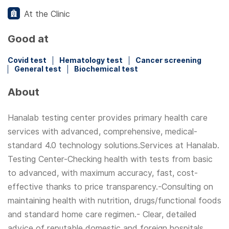
At the Clinic
Good at
Covid test
Hematology test
Cancer screening
General test
Biochemical test
About
Hanalab testing center provides primary health care
services with advanced, comprehensive, medical-
standard 4.0 technology solutions.Services at Hanalab.
Testing Center-Checking health with tests from basic
to advanced, with maximum accuracy, fast, cost-
effective thanks to price transparency.-Consulting on
maintaining health with nutrition, drugs/functional foods
and standard home care regimen.- Clear, detailed
advice of reputable domestic and foreign hospitals