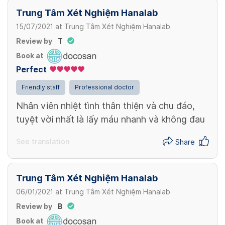
Trung Tâm Xét Nghiệm Hanalab
15/07/2021
at
Trung Tâm Xét Nghiệm Hanalab
Review by
T
Book at
Perfect
Friendly staff
Professional doctor
Nhân viên nhiệt tình thân thiện và chu đáo,
tuyệt vời nhất là lấy máu nhanh và không đau
See translation
Share
Trung Tâm Xét Nghiệm Hanalab
06/01/2021
at
Trung Tâm Xét Nghiệm Hanalab
Review by
B
Book at